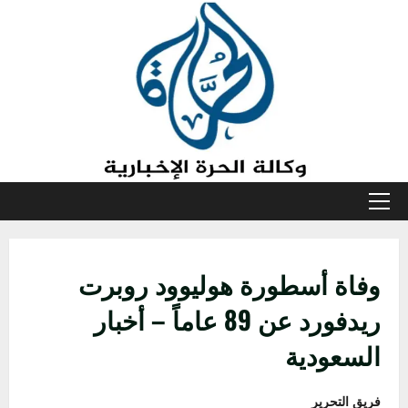
خطي
لى
لمحتوى
القائمة
الأولية
وفاة أسطورة هوليوود روبرت
ريدفورد عن 89 عاماً – أخبار
السعودية
فريق التحرير