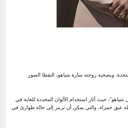
لمتحدة. وبصحبة زوجته سارة نتنياهو، التقطا الصور
ياهو”، حيث أثار استخدام الألوان المحددة للغاية في
ربطة عنق حمراء، والتي يمكن أن ترمز إلى حالة طوارئ في