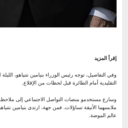
إقرأ المزيد
وفي التفاصيل، توجه رئيس الوزراء بنيامين نتنياهو، الليلة 
التقليدية أمام الطائرة قبل لحظات من الإقلاع.
وسارع مستخدمو منصات التواصل الاجتماعي إلى ملاحظة، بس
ملابسهما الأنيقة تساؤلات. فمن جهة، ارتدى بنيامين نتني
عالم الموضة.