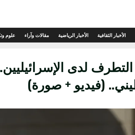
الأخبار الثقافية
الأخبار الرياضية
مقالات وآراء
علوم وتك
رف لدى الإسرائيليين.. ن
ني.. (فيديو + صورة)