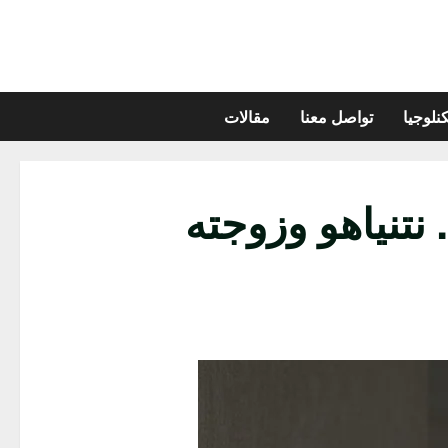
نلوجيا
تواصل معنا
مقالات
تنياهو وزوجته