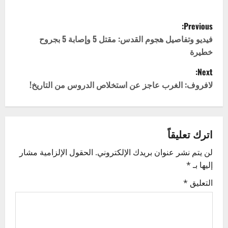
P
Previous:
o
فيديو وتفاصيل هجوم القدس: مقتل 5 وإصابة 5 بجروح
خطيرة
s
Next:
t
لافروف: الغرب عاجز عن استخلاص الدروس من التاريخ!
n
a
اترك تعليقاً
v
لن يتم نشر عنوان بريدك الإلكتروني.
الحقول الإلزامية مشار
إليها بـ
*
i
التعليق
*
g
a