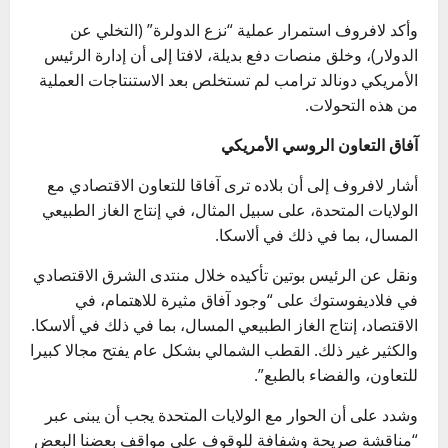
وأكد لافروف استمرار عملية “نزع الدولرة” (التخلي عن
الدولار)، وخلق منصات دفع بديلة، لافتا إلى أن إدارة الرئيس
الأمريكي دونالد ترامب لم تستخلص بعد الاستنتاجات العملية
من هذه التحولات.
آفاق التعاون الروسي الأمريكي
أشار لافروف إلى أن بلاده ترى آفاقا للتعاون الاقتصادي مع
الولايات المتحدة، على سبيل المثال، في إنتاج الغاز الطبيعي
المسال، بما في ذلك في ألاسكا.
ونقل عن الرئيس بوتين تأكيده خلال منتدى الشرق الاقتصادي
في فلاديفوستوك على “وجود آفاق مثيرة للاهتمام، في
الاقتصاد، إنتاج الغاز الطبيعي المسال، بما في ذلك في ألاسكا.
والكثير غير ذلك. القطب الشمالي بشكل عام يفتح مجالا كبيرا
للتعاون، والفضاء بالطبع”.
وشدد على أن الحوار مع الولايات المتحدة يجب أن يبنى عبر
“مناقشة صريحة وشفافة للوقوف على مواقف بعضنا البعض