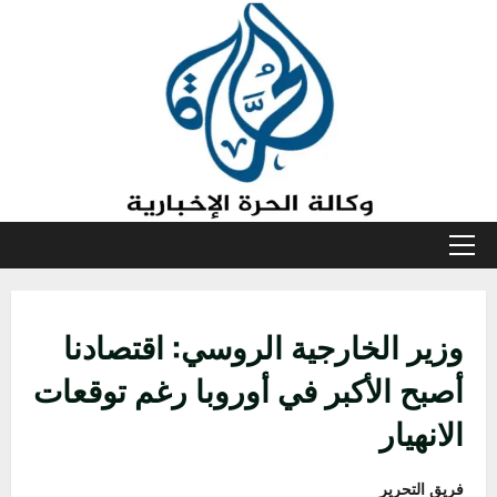
خطي
لى
لمحتوى
القائمة
الأولية
وزير الخارجية الروسي: اقتصادنا
أصبح الأكبر في أوروبا رغم توقعات
الانهيار
فريق التحرير