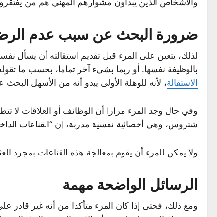
والأشخاص الذين يبدأون مشوارهم المهني هم من يفتقرون 
ضرورة البحث عن سبب عدم الرض
لذلك، يتعين على المرء قبل تقديم استقالته أن يسأل نفسه
بالوظيفة نفسها. أو ربما بشيء آخر تماما، بحسب ما تق
الاستقالة
، لأنه للوهلة الأولى يبدو أنه من الأسهل البحث 
وفي حال وجد المرء مرارا أن الوظائف أو العلاقات لا تت
شتروس، وهي أخصائية نفسية مدربة، إن “القناعات الداخلي
ولا يمكن للمرء أن يقوم بمعالجة هذه القناعات بمجرد الع
الرسائل الواضحة مهمة
ومع ذلك، فحتى إذا كان المرء متأكدا من أنه غير قادر عل