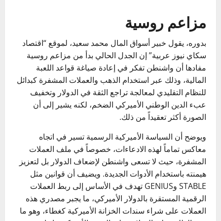
مزاعم روسية
بدوره، يقول خبير أسواق المال محمد سعيد، لموقع “اقتصاد
سكاي نيوز عربية” إن الجدل الحالي بدأ من مزاعم روسية
مفادها أن واشنطن تفكر في إعادة صياغة قواعد اللعبة
المالية، وذلك عبر استخدام الذهب والعملات المشفرة كبدائل
للنظام التقليدي لمعالجة تراجع الثقة في الدولار وتخفيف
عبء الدين الوطني الأميركي الضخم، لكنه يشير إلى أن
الصورة أكثر تعقيداً من ذلك.
ويوضح أن السياسة الأميركية الرسمية تسير في اتجاه
معاكس تماماً لهذه الادعاءات، خصوصاً في ملف العملات
المشفرة، حيث لا تسعى واشنطن لإضعاف الدولار بل لتعزيز
هيمنته باستخدام الأدوات الجديدة. ويضيف أن قوانين مثل
STABLE وGENIUS
تهدف في الأساس إلى ربط العملات
الرقمية المستقرة بالدولار الأميركي، ما يجبر مصدري هذه
العملات على شراء سندات الخزانة الأميركية كغطاء، وهو ما