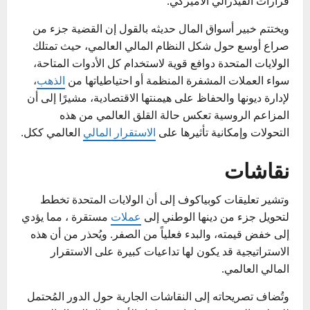
قرارات الفيدرالي الأميركي.
ويختتم خبير أسواق المال حديثه بالقول إن القضية جزء من
صراع أوسع حول شكل النظام المالي العالمي، حيث تمتلك
الولايات المتحدة دوافع قوية لاستخدام كل الأدوات المتاحة،
سواء العملات المشفرة المنظمة أو احتياطياتها من
الذهب
،
لإدارة ديونها والحفاظ على هيمنتها الاقتصادية، مشيرًا إلى أن
المزاعم الروسية تعكس حالة القلق العالمي من هذه
التحولات وإمكانية تأثيرها على
الاستقرار المالي
العالمي ككل.
نقاشات
وتشير تعليقات كوبياكوف إلى أن الولايات المتحدة تخطط
لتحويل جزء من دينها الوطني إلى
عملات
مستقرة ، مما يؤدي
إلى خفض قيمته، والبدء فعلياً من الصفر. ويُحذر من أن هذه
الاستراتيجية قد يكون لها تداعيات كبيرة على الاستقرار
المالي العالمي.
وتُضاف تصريحاته إلى النقاشات الجارية حول الدور المُحتمل