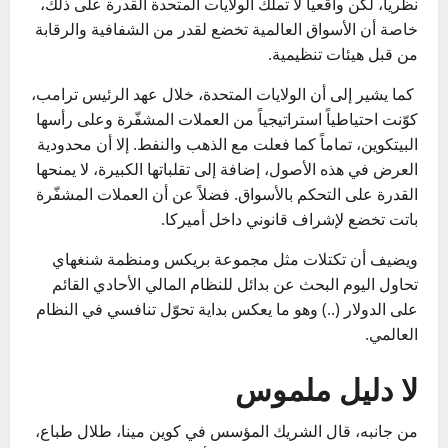
نظرياً، لكن واقعياً لا تملك الولايات المتحدة القدرة على ذلك،
خاصة أن الأسواق العالمية تخضع لقدر من الشفافية والرقابة
من قبل هيئات تنظيمية.
كما يشير إلى أن الولايات المتحدة، خلال عهد الرئيس ترامب،
كوّنت احتياطياً استراتيجياً من العملات المشفّرة وعلى رأسها
البيتكوين، تماماً كما فعلت مع الذهب والنفط. إلا أن محدودية
العرض في هذه الأصول، إضافة إلى تقلباتها الكبيرة، لا يمنحها
القدرة على التحكم بالأسواق. فضلاً عن أن العملات المشفّرة
باتت تخضع لإشراف قانوني داخل أميركا.
ويضيف أن تكتلات مثل مجموعة بريكس ومنظمة شنغهاي
تحاول اليوم البحث عن بدائل للنظام المالي الأحادي القائم
على الدولار (..) وهو ما يعكس بداية تحوّل تنافسي في النظام
العالمي.
لا دليل ملموس
من جانبه، قال الشريك المؤسس في كوين مينا، طلال طباع،