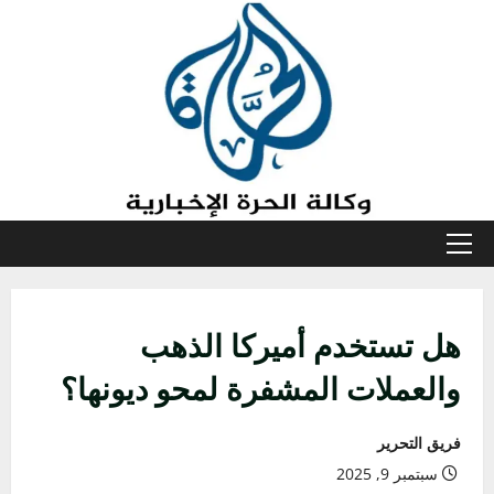
خطي
لى
لمحتوى
القائمة
الأولية
هل تستخدم أميركا الذهب
والعملات المشفرة لمحو ديونها؟
فريق التحرير
سبتمبر 9, 2025