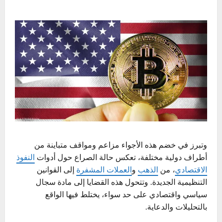
وتبرز في خضم هذه الأجواء مزاعم ومواقف متباينة من
أطراف دولية مختلفة، تعكس حالة الصراع حول أدوات
النفوذ
الاقتصادي
، من
الذهب
و
العملات المشفرة
إلى القوانين
التنظيمية الجديدة. وتتحول هذه القضايا إلى مادة سجال
سياسي واقتصادي على حد سواء، يختلط فيها الواقع
بالتحليلات والدعاية.