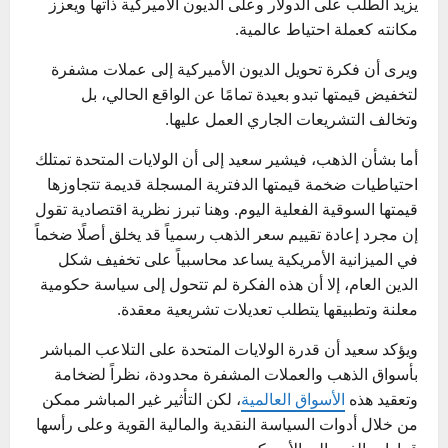
يزيد الطلب على الدولار وعلى الديون الأميركية ذاتها ويعزز
مكانته كعملة احتياط عالمية.
ويرى أن فكرة تحويل الديون الأميركية إلى عملات مشفرة
لتخفيض قيمتها تبدو بعيدة تمامًا عن الواقع الحالي، بل
وتخالف التشريعات الجاري العمل عليها.
أما بشأن الذهب، فيشير سعيد إلى أن الولايات المتحدة تمتلك
احتياطيات ضخمة قيمتها الدفترية المسجلة قديمة تتجاوزها
قيمتها السوقية الفعلية اليوم. وهنا تبرز نظرية اقتصادية تقول
إن مجرد إعادة تقييم سعر الذهب رسمياً قد يخلق أصلًا ضخماً
في الميزانية الأمريكية يساعد محاسبياً على تخفيف شكل
الدين العام، إلا أن هذه الفكرة لم تتحول إلى سياسة حكومية
معلنة وتطبيقها يتطلب تعديلات تشريعية معقدة.
ويؤكد سعيد أن قدرة الولايات المتحدة على التلاعب المباشر
بأسواق الذهب والعملات المشفرة محدودة، نظراً لضخامة
وتعقيد هذه
الأسواق العالمية
، لكن التأثير غير المباشر ممكن
من خلال أدوات السياسة النقدية والمالية القوية وعلى رأسها