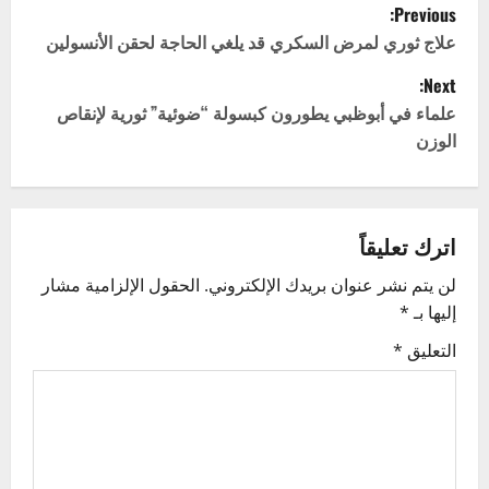
P
Previous:
o
علاج ثوري لمرض السكري قد يلغي الحاجة لحقن الأنسولين
Next:
s
علماء في أبوظبي يطورون كبسولة “ضوئية” ثورية لإنقاص
t
الوزن
n
a
اترك تعليقاً
v
لن يتم نشر عنوان بريدك الإلكتروني.
الحقول الإلزامية مشار
إليها بـ
*
i
التعليق
*
g
a
t