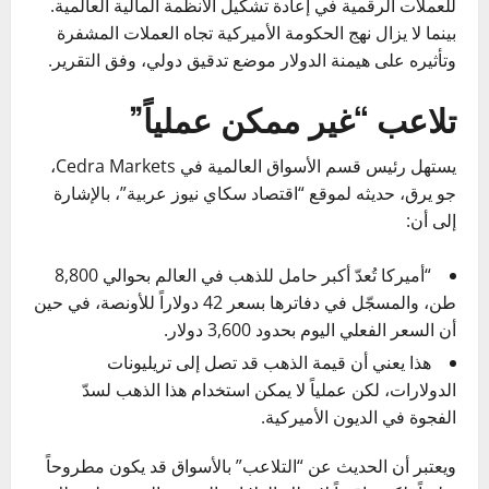
للعملات الرقمية في إعادة تشكيل الأنظمة المالية العالمية.
بينما لا يزال نهج الحكومة الأميركية تجاه العملات المشفرة
وتأثيره على هيمنة الدولار موضع تدقيق دولي، وفق التقرير.
تلاعب “غير ممكن عملياً”
يستهل رئيس قسم الأسواق العالمية في Cedra Markets،
جو يرق، حديثه لموقع “اقتصاد سكاي نيوز عربية”، بالإشارة
إلى أن:
“أميركا تُعدّ أكبر حامل للذهب في العالم بحوالي 8,800
طن، والمسجّل في دفاترها بسعر 42 دولاراً للأونصة، في حين
أن السعر الفعلي اليوم بحدود 3,600 دولار.
هذا يعني أن قيمة الذهب قد تصل إلى تريليونات
الدولارات، لكن عملياً لا يمكن استخدام هذا الذهب لسدّ
الفجوة في الديون الأميركية.
ويعتبر أن الحديث عن “التلاعب” بالأسواق قد يكون مطروحاً