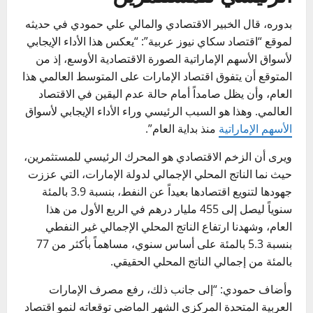
بدوره، قال الخبير الاقتصادي والمالي علي حمودي في حديثه
لموقع “اقتصاد سكاي نيوز عربية”: “يعكس هذا الأداء الإيجابي
لأسواق الأسهم الإماراتية الصورة الاقتصادية الأوسع، إذ من
المتوقع أن يتفوق اقتصاد الإمارات على المتوسط ​​العالمي هذا
العام، وأن يظل صامداً أمام حالة عدم اليقين في الاقتصاد
العالمي. وهذا هو السبب الرئيسي وراء الأداء الإيجابي لأسواق
الأسهم الإماراتية
منذ بداية العام”.
ويرى أن الزخم الاقتصادي هو المحرك الرئيسي للمستثمرين،
حيث نما الناتج المحلي الإجمالي لدولة الإمارات، التي عززت
جهودها لتنويع اقتصادها بعيداً عن النفط، بنسبة 3.9 بالمئة
سنوياً ليصل إلى 455 مليار درهم في الربع الأول من هذا
العام، وشهدنا ارتفاع الناتج المحلي الإجمالي غير النفطي
بنسبة 5.3 بالمئة على أساس سنوي، مساهماً بأكثر من 77
بالمئة من إجمالي الناتج المحلي الحقيقي.
وأضاف حمودي: “إلى جانب ذلك، رفع مصرف الإمارات
العربية المتحدة المركزي الشهر الماضي توقعاته لنمو اقتصاد