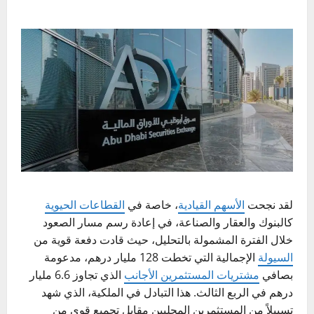
لقد نجحت
الأسهم القيادية
، خاصة في
القطاعات الحيوية
كالبنوك والعقار والصناعة، في إعادة رسم مسار الصعود
خلال الفترة المشمولة بالتحليل، حيث قادت دفعة قوية من
السيولة
الإجمالية التي تخطت 128 مليار درهم، مدعومة
بصافي
مشتريات المستثمرين الأجانب
الذي تجاوز 6.6 مليار
درهم في الربع الثالث. هذا التبادل في الملكية، الذي شهد
تسييلاً من المستثمرين المحليين مقابل تجميع قوي من