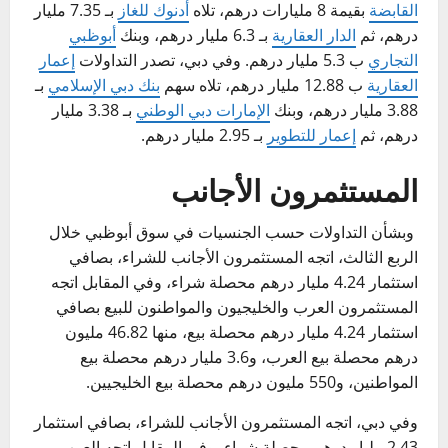
القابضة
بقيمة 8 مليارات درهم، تلاه
أدنوك للغاز
بـ 7.35 مليار
درهم، ثم
الدار العقارية
بـ 6.3 مليار درهم، وبنك
أبوظبي
التجاري
ب 5.3 مليار درهم. وفي دبي، تصدر التداولات
إعمار
العقارية
ب 12.88 مليار درهم، تلاه سهم
بنك دبي الإسلامي
بـ
3.88 مليار درهم، وبنك
الإمارات دبي الوطني
بـ 3.38 مليار
درهم، ثم
إعمار للتطوير
بـ 2.95 مليار درهم.
المستثمرون الأجانب
وبشأن التداولات حسب الجنسيات في سوق أبوظبي خلال
الربع الثالث، اتجه المستثمرون الأجانب للشراء، بصافي
استثمار 4.24 مليار درهم محصلة شراء، وفي المقابل اتجه
المستثمرون العرب والخليجيون والمواطنون للبيع بصافي
استثمار 4.24 مليار درهم محصلة بيع، منها 46.82 مليون
درهم محصلة بيع العرب، و3.6 مليار درهم محصلة بيع
المواطنين، و550 مليون درهم محصلة بيع الخليجيين.
وفي دبي، اتجه المستثمرون الأجانب للشراء، بصافي استثمار
2.43 مليار درهم محصلة شراء، وفي المقابل اتجه العرب