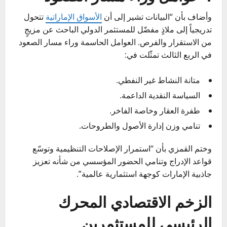
وأضاف بأن “البيانات تشير إلى أن
الأسواق الإماراتية
تتحول
تدريجياً إلى ملاذٍ مفضّل للمستثمر الدولي الباحث عن مزيجٍ
من الاستقرار والفرص. العوامل الحاسمة وراء مسار الصعود
في الربع الثالث تمثّلت في:
متانة النشاط غير النفطي.
السياسة النقدية الداعمة.
طفرة العقار وخاصة الفاخر.
تنامي وزن إدارة الأصول والطروحات.
وختم القمزي بأن “استمرار الإصلاحات التنظيمية وتوسّع
قواعد الإدراج وتنامي الحضور المؤسسي من شأنه تعزيز
جاذبية الإمارات كوجهة استثمارية عالمية”.
الزخم الاقتصادي المحرك
الرئيسي للمستثمرين