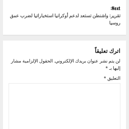
Next:
s
تقرير: واشنطن تستعد لدعم أوكرانيا استخباراتيا لضرب عمق
t
روسيا
n
a
اترك تعليقاً
v
لن يتم نشر عنوان بريدك الإلكتروني.
الحقول الإلزامية مشار
إليها بـ
*
i
التعليق
*
g
a
t
i