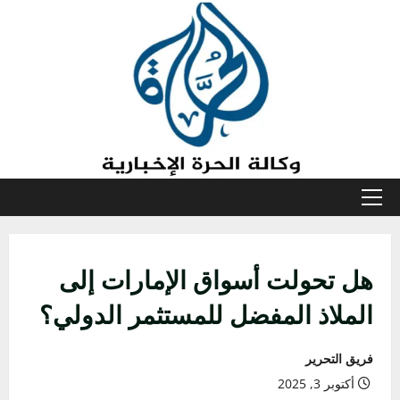
خطي
لى
لمحتوى
القائمة
الأولية
هل تحولت أسواق الإمارات إلى
الملاذ المفضل للمستثمر الدولي؟
فريق التحرير
أكتوبر 3, 2025