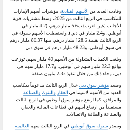
وقادت العديد من
الأسهم القيادية
، مؤشرات أسهم الإمارات
للمكاسب في الربع الثالث من 2025، وسط مشتريات قوية
للأجانب (غير العرب) ب6.6 مليار درهم، (4.2 مليار في
أبوظبي، و2.4 مليار في دبي). واستقطبت الأسهم سيولة في
الربع الثالث بقيمة 128.6 مليار درهم، منها 80.37 مليار درهم
في سوق أبوظبي، و48.23 مليار درهم في سوق دبي.
وبلغت الكميات المتداولة من الأسهم 40 مليار سهم، توزعت
بواقع 22.3 مليار سهم في أبوظبي، و17.7 مليار سهم في
دبي، وجاء ذلك من خلال تنفيذ 2.33 مليون صفقة.
وصعد
مؤشر سوق دبي
خلال الربع الثالث مدعوماً بمكاسب
العديد من الأسهم لاسيما في
العقار
والبنوك
والصناعة
والمرافق، كما ارتفع مؤشر سوق أبوظبي في الربع الثالث
مستفيداً من ارتفاع أسهم في قطاعات المالية والعقار،
والصناعة والطاقة والاتصالات.
وتصدر
سيولة سوق أبوظبي
في الربع الثالث سهم
العالمية