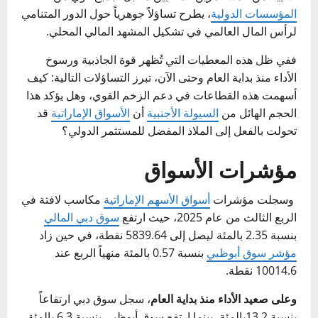
المؤسسات الدولية
، يطرح تساؤلاً جوهرياً حول الدور المتنامي
لرأس المال العالمي في تشكيل المشهد المالي المحلي.
ففي ظل هذه المعطيات التي تُظهر قوة الجاذبية ورسوخ
الأداء منذ بداية العام وحتى الآن، تبرز التساؤلات التالية: كيف
أسهمت هذه القطاعات في دعم الزخم القوي، وهل يؤكد هذا
الحجم الهائل من
السيولة الأجنبية
أن
الأسواق الإماراتية
قد
تحولت بالفعل إلى الملاذ المفضل للمستثمر الدولي؟
مؤشرات الأسواق
وسجلت مؤشرات
أسواق الأسهم الإماراتية
مكاسب لافتة في
الربع الثالث من عام 2025، حيث ارتفع
سوق دبي المالي
بنسبة 2.35 بالمئة ليصل إلى 5839.64 نقطة، في حين زاد
مؤشر سوق أبوظبي
بنسبة 0.57 بالمئة منهياً الربع عند
10014.6 نقطة.
وعلى صعيد الأداء منذ بداية العام
، سجل سوق دبي ارتفاعاً
بنسبة 13.2بالمئة، بينما ارتفع سوق أبوظبي بنسبة 6.3 بالمئة.