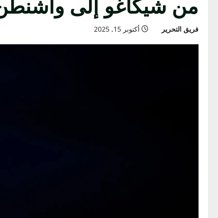
من شيكاغو إلى واشنطن.. 
فريق التحرير
أكتوبر 15, 2025