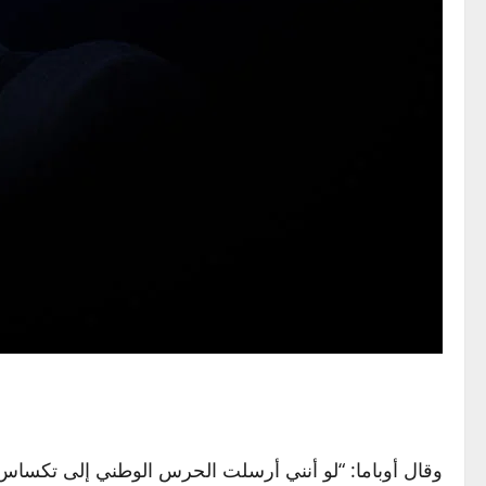
وقال أوباما: “لو أنني أرسلت الحرس الوطني إلى تكساس و