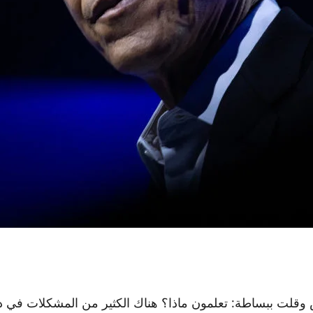
قلت ببساطة: تعلمون ماذا؟ هناك الكثير من المشكلات في دالا