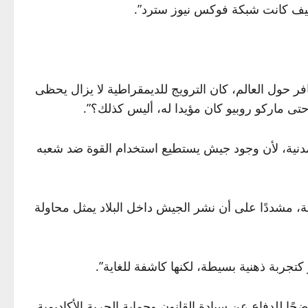
كيف كانت شبكة فوكس نيوز سترد”.
ر حول العالم، كان الترويج للديمقراطية لا يزال يحظى
حتى ماركو روبيو كان مؤيدا له، أليس كذلك؟”.
لمدنية، لأن وجود جيش يستطيع استخدام القوة ضد شعبه
، مشددًا على أن نشر الجيش داخل البلاد يمثل محاولة
كتجربة ذهنية بسيطة، لكنها كاشفة للغاية”.
حًا للدفاع عن سيادة القانون وحماية الحرية الأكاديمية