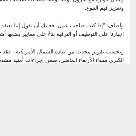
وتعزيز قيم التنوع.
وأضاف: “إذا كنت صاحب عمل، فعليك أن تقول إننا نعتقد أن
إجبارنا على التوظيف أو الترقية بناءً على معايير يضعها 
الكبرى مساء الأربعاء الماضي، ضمن إجراءات أمنية مشدد
المصدر: The Hill
إقرأ المزيد
Source link