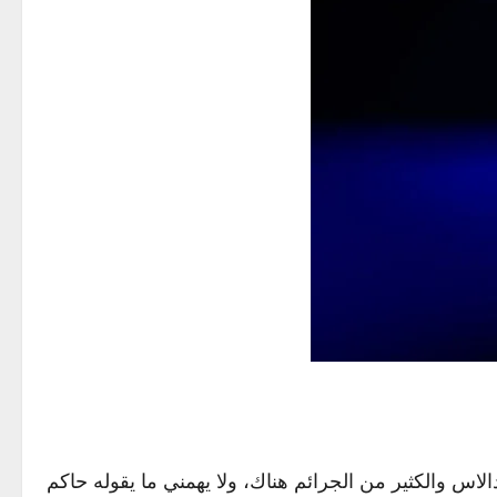
س والكثير من الجرائم هناك، ولا يهمني ما يقوله حاكم