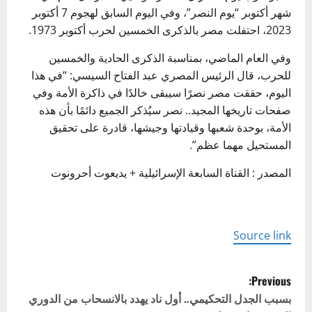
شهر أكتوبر “يوم النصر”، وفي اليوم السابق لهجوم 7 أكتوبر
2023، احتفلت مصر بالذكرى الخمسين لحرب أكتوبر 1973.
وفي العام الماضي، بمناسبة الذكرى الحادية والخمسين
للحرب، قال الرئيس المصري عبد الفتاح السيسي: “في هذا
اليوم، حققت مصر نصرًا سيبقى خالدًا في ذاكرة الأمة وفي
صفحات تاريخها المجيد.. نصر سيُذكر الجميع دائمًا بأن هذه
الأمة، بوحدة شعبها وقيادتها وجيشها، قادرة على تحقيق
المستحيل مهما عظم”.
المصدر : القناة السابعة الإسرائيلية + يديعوت أحرونوت
Source link
P
Previous:
o
بسبب الجدل التحكيمي.. أول ناد يهدد بالانسحاب من الدوري