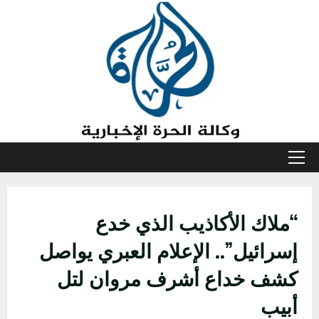
خطي
لى
لمحتوى
القائمة
الأولية
“ملاك الأكاذيب الذي خدع
إسرائيل”.. الإعلام العبري يواصل
كشف خداع أشرف مروان لتل
أبيب