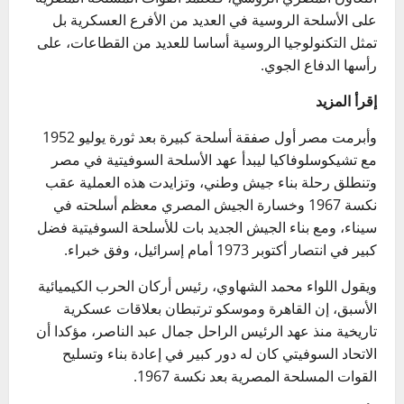
على الأسلحة الروسية في العديد من الأفرع العسكرية بل
تمثل التكنولوجيا الروسية أساسا للعديد من القطاعات، على
رأسها الدفاع الجوي.
إقرأ المزيد
وأبرمت مصر أول صفقة أسلحة كبيرة بعد ثورة يوليو 1952
مع تشيكوسلوفاكيا ليبدأ عهد الأسلحة السوفيتية في مصر
وتنطلق رحلة بناء جيش وطني، وتزايدت هذه العملية عقب
نكسة 1967 وخسارة الجيش المصري معظم أسلحته في
سيناء، ومع بناء الجيش الجديد بات للأسلحة السوفيتية فضل
كبير في انتصار أكتوبر 1973 أمام إسرائيل، وفق خبراء.
ويقول اللواء محمد الشهاوي، رئيس أركان الحرب الكيميائية
الأسبق، إن القاهرة وموسكو ترتبطان بعلاقات عسكرية
تاريخية منذ عهد الرئيس الراحل جمال عبد الناصر، مؤكدا أن
الاتحاد السوفيتي كان له دور كبير في إعادة بناء وتسليح
القوات المسلحة المصرية بعد نكسة 1967.