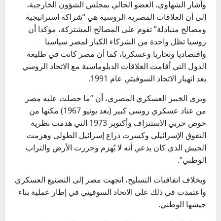
وأشار الشهاوي، العضو الحالي بمجلس الشؤون الخارجية،
إلى أن العلاقات المصرية الروسية هي “شراكة استراتيجية
ومصالح متبادلة” تقوم على المصالح المشتركة، مؤكدا أن
روسيا تظل واحدة من الشركاء الكبار لمصر سياسيا
واقتصاديا وتجاريا وعسكريا، كما أن مصر كانت في طليعة
الدول التي أقامت العلاقات الدبلوماسية مع الاتحاد الروسي
بعد انهيار الاتحاد السوفيتي عام 1991.
ويرى الخبير العسكري المصري، أن “ما حصلت عليه مصر
من عتاد عسكري روسي كبير (بعد يونيو 1967) مكنها من
خوض حربي الاستنزاف وأكتوبر 1973 التي هدمت نظرية
التفوق الإسرائيلي وكسرت ذراع إسرائيل الطولى وهزمت
الجيش الذي كان يدعي أنه لا يُهزم وحررت الأرض والتراب
الوطني”.
وبخلاف اتفاقيات التسليح، اتجهت مصر إلى التصنيع العسكري
واعتمدت في ذلك على الاتحاد السوفيتي في إطار عملية بناء
جيشها الوطني.