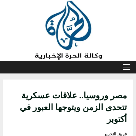
خطي
لى
لمحتوى
القائمة
الأولية
مصر وروسيا.. علاقات عسكرية
تتحدى الزمن ويتوجها العبور في
أكتوبر
فريق التحرير