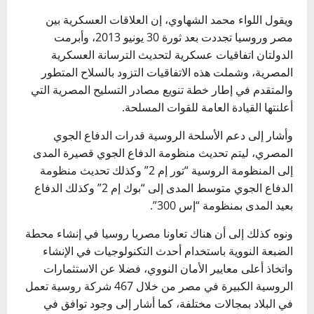
ويقول اللواء محمد الشهاوي، إن العلاقات العسكرية بين
مصر وروسيا تجددت بعد ثورة 30 يونيو 2013، وأبرمت
الدولتان اتفاقيات عسكرية لتحديث الترسانة العسكرية
المصرية، وشملت هذه الاتفاقيات التزود بالسلاح المتطور
والمتقدم في إطار خطة تنويع مصادر التسليح المصرية التي
أعلنتها القيادة العامة للقوات المسلحة.
وأشار إلى دعم الأسلحة الروسية قدرات الدفاع الجوي
المصري، ليتم تحديث منظومة الدفاع الجوي قصيرة المدى
إلى المنظومة الروسية “تور إم 2” وكذلك تحديث منظومة
الدفاع الجوي متوسط المدى إلى “بوك إم 2” وكذلك الدفاع
بعيد المدى بمنظومة “إس 300”.
ونوه كذلك إلى أن هناك تعاونا مصريا روسيا في إنشاء محطة
الضبعة النووية باستخدام أحدث التكنولوجيات في الإنشاء
واتخاذ أعلى معايير الأمان النووي، فضلا عن الاستثمارات
الروسية الكبيرة في مصر من خلال 467 شركة روسية تعمل
في البلاد بمجالات مختلفة، كما أشار إلى وجود توافق في