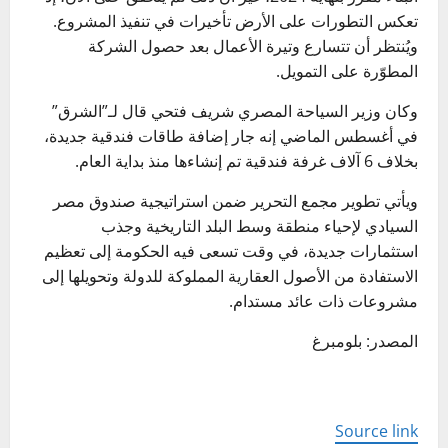
تعكس التطورات على الأرض تأخيرات في تنفيذ المشروع.
ويُنتظر أن تتسارع وتيرة الأعمال بعد حصول الشركة
المطوّرة على التمويل.
وكان وزير السياحة المصري شريف فتحي قال لـ”الشرق”
في أغسطس الماضي إنه جار إضافة طاقات فندقية جديدة،
بخلاف 6 آلاف غرفة فندقية تم إنشاءها منذ بداية العام.
ويأتي تطوير مجمع التحرير ضمن استراتيجية صندوق مصر
السيادي لإحياء منطقة وسط البلد التاريخية وجذب
استثمارات جديدة، في وقت تسعى فيه الحكومة إلى تعظيم
الاستفادة من الأصول العقارية المملوكة للدولة وتحويلها إلى
مشروعات ذات عائد مستدام.
المصدر: بلومبرغ
Source link