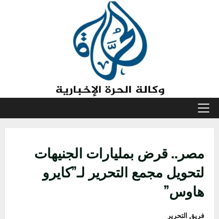
خطي
لى
لمحتوى
القائمة
الأولية
مصر.. قرض بمليارات الجنيهات
لتحويل مجمع التحرير لـ”كايرو
هاوس”
فريق التحرير