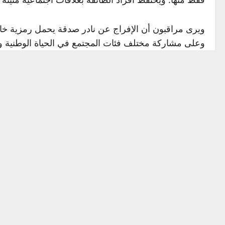
ويرى مراقبون أن الإفراج عن نادر صدقة يحمل رمزية خاصة
وعلى مشاركة مختلف فئات المجتمع في الحياة الوطنية و
المصدر: RT
Source link
P
Previous:
أبو حمزة المصري “يطلب الرحمة” من السلطات الأمريكي
o
s