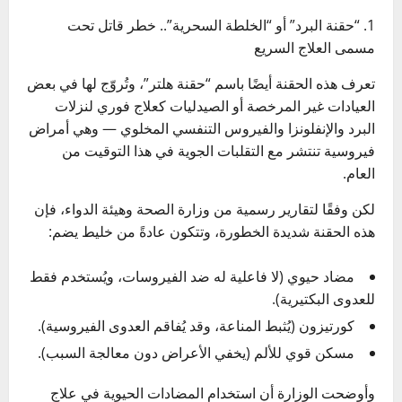
1. “حقنة البرد” أو “الخلطة السحرية”.. خطر قاتل تحت
مسمى العلاج السريع
تعرف هذه الحقنة أيضًا باسم “حقنة هلتر”، وتُروّج لها في بعض
العيادات غير المرخصة أو الصيدليات كعلاج فوري لنزلات
البرد والإنفلونزا والفيروس التنفسي المخلوي — وهي أمراض
فيروسية تنتشر مع التقلبات الجوية في هذا التوقيت من
العام.
لكن وفقًا لتقارير رسمية من وزارة الصحة وهيئة الدواء، فإن
هذه الحقنة شديدة الخطورة، وتتكون عادةً من خليط يضم:
مضاد حيوي (لا فاعلية له ضد الفيروسات، ويُستخدم فقط
للعدوى البكتيرية).
كورتيزون (يُثبط المناعة، وقد يُفاقم العدوى الفيروسية).
مسكن قوي للألم (يخفي الأعراض دون معالجة السبب).
وأوضحت الوزارة أن استخدام المضادات الحيوية في علاج