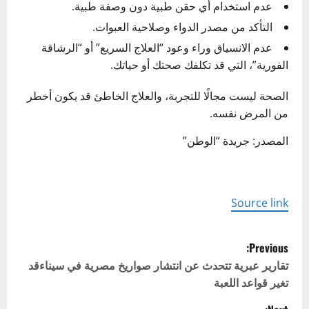
عدم استخدام أي حقن طبية دون وصفة طبية.
التأكد من مصدر الدواء وصلاحية العبوات.
عدم الانسياق وراء وعود “العلاج السريع” أو “الرشاقة
الفورية”، التي قد تكلفك صحتك أو حياتك.
الصحة ليست مجالًا للتجربة، والعلاج الخاطئ قد يكون أخطر
من المرض نفسه.
المصدر: جريدة “الوطن”
Source link
P
Previous:
o
تقارير عبرية تتحدث عن انتشار صواريخ مصرية في سيناءقد
تغير قواعد اللعبة
s