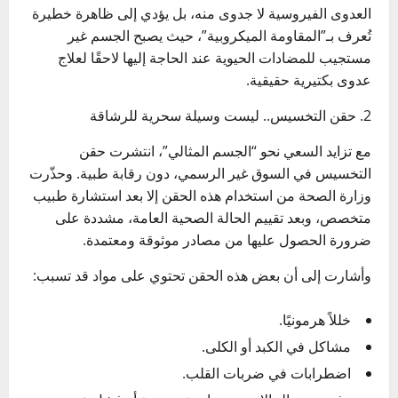
العدوى الفيروسية لا جدوى منه، بل يؤدي إلى ظاهرة خطيرة
تُعرف بـ”المقاومة الميكروبية”، حيث يصبح الجسم غير
مستجيب للمضادات الحيوية عند الحاجة إليها لاحقًا لعلاج
عدوى بكتيرية حقيقية.
2. حقن التخسيس.. ليست وسيلة سحرية للرشاقة
مع تزايد السعي نحو “الجسم المثالي”، انتشرت حقن
التخسيس في السوق غير الرسمي، دون رقابة طبية. وحذّرت
وزارة الصحة من استخدام هذه الحقن إلا بعد استشارة طبيب
متخصص، وبعد تقييم الحالة الصحية العامة، مشددة على
ضرورة الحصول عليها من مصادر موثوقة ومعتمدة.
وأشارت إلى أن بعض هذه الحقن تحتوي على مواد قد تسبب:
خللاً هرمونيًا.
مشاكل في الكبد أو الكلى.
اضطرابات في ضربات القلب.