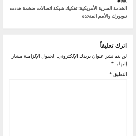
Next:
t
الخدمة السرية الأمريكية: تفكيك شبكة اتصالات ضخمة هددت
نيويورك والأمم المتحدة
n
a
v
اترك تعليقاً
لن يتم نشر عنوان بريدك الإلكتروني.
الحقول الإلزامية مشار
i
إليها بـ
*
g
التعليق
*
a
t
i
o