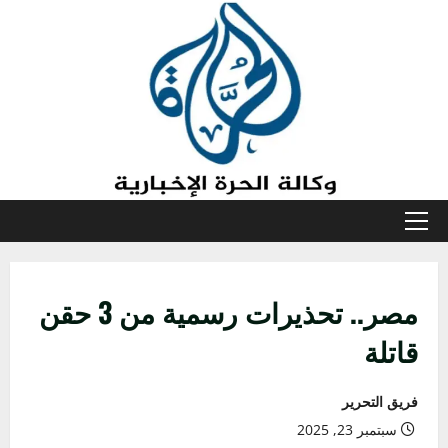
خطي
لى
لمحتوى
القائمة
الأولية
مصر.. تحذيرات رسمية من 3 حقن
قاتلة
فريق التحرير
سبتمبر 23, 2025