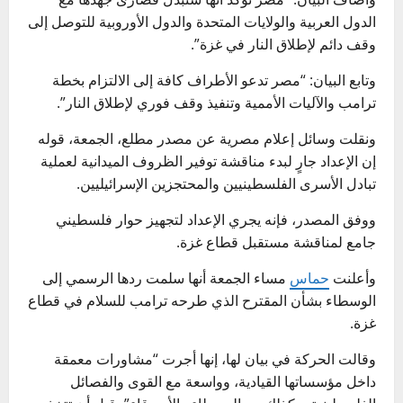
الدول العربية والولايات المتحدة والدول الأوروبية للتوصل إلى
وقف دائم لإطلاق النار في غزة”.
وتابع البيان: “مصر تدعو الأطراف كافة إلى الالتزام بخطة
ترامب والآليات الأممية وتنفيذ وقف فوري لإطلاق النار”.
ونقلت وسائل إعلام مصرية عن مصدر مطلع، الجمعة، قوله
إن الإعداد جارٍ لبدء مناقشة توفير الظروف الميدانية لعملية
تبادل الأسرى الفلسطينيين والمحتجزين الإسرائيليين.
ووفق المصدر، فإنه يجري الإعداد لتجهيز حوار فلسطيني
جامع لمناقشة مستقبل قطاع غزة.
وأعلنت
حماس
مساء الجمعة أنها سلمت ردها الرسمي إلى
الوسطاء بشأن المقترح الذي طرحه ترامب للسلام في قطاع
غزة.
وقالت الحركة في بيان لها، إنها أجرت “مشاورات معمقة
داخل مؤسساتها القيادية، وواسعة مع القوى والفصائل