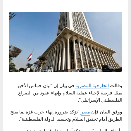
وقالت
الخارجية المصرية
في بيان إن “بيان حماس الأخير
يمثل فرصة لإحياء عملية السلام وإنهاء عقود من الصراع
الفلسطيني الإسرائيلي”.
ووفق البيان فإن
مصر
“تؤكد ضرورة إنهاء حرب غزة بما يفتح
الطريق أمام تحقيق السلام وتجسيد الدولة الفلسطينية”.
وأضاف البيان: “مصر تؤكد أنها ستبذل قصارى جهدها مع