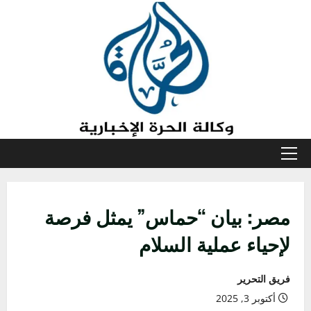
خطي
لى
لمحتوى
القائمة
الأولية
مصر: بيان “حماس” يمثل فرصة
لإحياء عملية السلام
فريق التحرير
أكتوبر 3, 2025