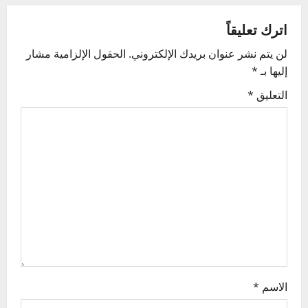
a
v
اترك تعليقاً
لن يتم نشر عنوان بريدك الإلكتروني.
الحقول الإلزامية مشار
i
إليها بـ
*
g
التعليق
*
a
t
i
o
n
الاسم
*