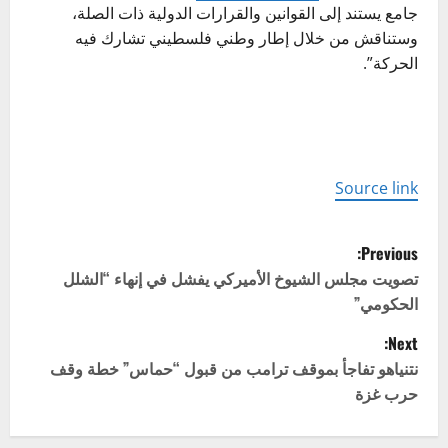
جامع يستند إلى القوانين والقرارات الدولية ذات الصلة،
وستناقش من خلال إطار وطني فلسطيني تشارك فيه
الحركة”.
Source link
P
Previous:
o
تصويت مجلس الشيوخ الأميركي يفشل في إنهاء “الشلل
الحكومي”
s
Next:
t
نتنياهو تفاجأ بموقف ترامب من قبول “حماس” خطة وقف
حرب غزة
n