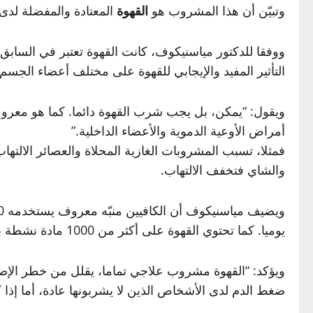
وتبيّن أن هذا المشروب هو
القهوة
المعتادة والمفضلة لدى 
التأثير المفيد والإيجابي للقهوة على مختلف أعضاء الجسم
ويقول: “يمكن، بل يجب شرب القهوة دائما. كما هو معرو
أمراض الأوعية الدموية والأعضاء الداخلية.”
فمثلا، تسبب المشروبات الغازية المحلاة والعصائر الالتهاب
والشاي فتخفف الالتهاب.
يوميا. كما تحتوي القهوة على أكثر من 1000 مادة نشطة بيولوجيا.
ويؤكد: “القهوة مشروب علاجي تماما، يقلل من خطر الإص
ضغط الدم لدى الأشخاص الذين لا يشربونها عادة، أما إذا كا