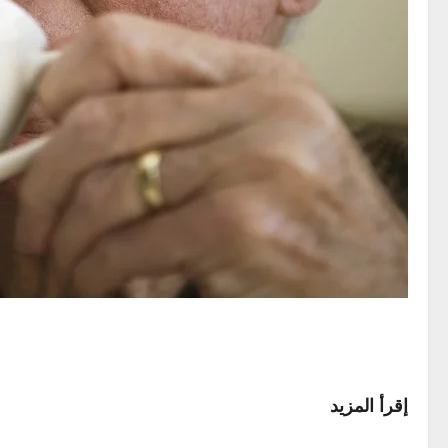
إقرأ المزيد