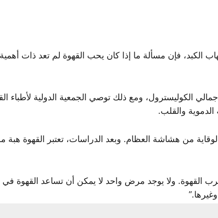
ب الكبد، فإن مسألة ما إذا كان يحب القهوة لم تعد ذات أهمي
الدموية والقلب.
وقاية من هشاشة العظام. وبعد الدراسات، تعتبر القهوة هبة 
 القهوة. ولا يوجد مرض واحد لا يمكن أن تساعد القهوة في ال
غيرها.”