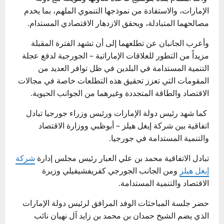
الإمارات، والاستفادة من نموذجها التنموي الملهم، بما يخدم
مصالحهما المتبادلة، ويحقق الازدهار الاقتصادي المستدام.
وأعرب الجانبان عن تطلعهما إلى أن تشهد الفترة المقبلة
مزيداً من التطور للعلاقات الإماراتية – الجورجية لدفع عجلة
التنمية المستدامة في البلدين في ظل توافر العديد من
المقومات التي تعزز تحقيق هذه التطلعات خاصة في مجالات
الاقتصاد والطاقة المتجددة وغيرهما من الجوانب الحيوية.
كما شهد رئيس دولة الإمارات ورئيس وزراء جورجيا تبادل
اتفاقية بين شركة إيغل هيلز – أبوظبي ووزارة الاقتصاد
والتنمية المستدامة في جورجيا.
تبادل الاتفاقية محمد بن علي العبار رئيس مجلس إدارة
شركة
إيغل هيلز
ومن الجانب الجورجي كفريفشيفيلي وزيرة
الاقتصاد والتنمية المستدامة.
حضر جلسة المباحثات الوفد المرافق لرئيس دولة الإمارات
الذي يضم الشيخ حمدان بن محمد بن زايد آل نهيان نائب