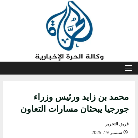
خطي
لى
لمحتوى
القائمة
الأولية
محمد بن زايد ورئيس وزراء
جورجيا يبحثان مسارات التعاون
فريق التحرير
سبتمبر 19, 2025