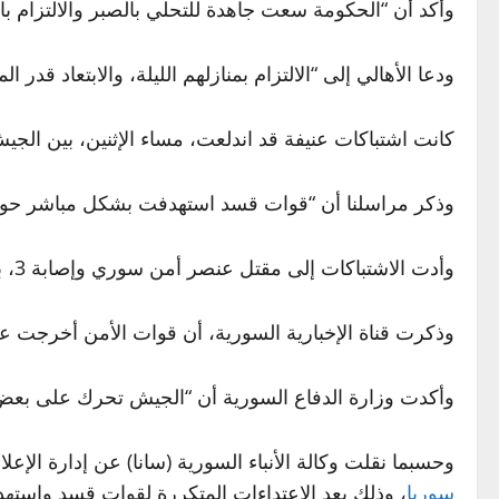
وأكد أن “الحكومة سعت جاهدة للتحلي بالصبر والالتزام بات
ودعا الأهالي إلى “الالتزام بمنازلهم الليلة، والابتعاد قد
كانت اشتباكات عنيفة قد اندلعت، مساء الإثنين، بين ال
وذكر مراسلنا أن “قوات قسد استهدفت بشكل مباشر حواج
وأدت الاشتباكات إلى مقتل عنصر أمن سوري وإصابة 3، بنيران قوات قسد قرب حي الأشرفية.
وذكرت قناة الإخبارية السورية، أن قوات الأمن أخرجت ع
وأكدت وزارة الدفاع السورية أن “الجيش تحرك على بعض
وحسبما نقلت وكالة الأنباء السورية (سانا) عن إدارة ا
سوريا
، وذلك بعد الاعتداءات المتكررة لقوات قسد واسته