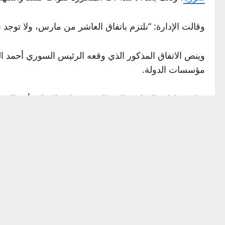
وقالت الإدارة: “نلتزم باتفاق العاشر من مارس، ولا توجد 
وينص الاتفاق المذكور الذي وقعه الرئيس السوري أحمد 
مؤسسات الدولة.
وتابعت إدارة الإعلام والاتصال في وزارة الدفاع، أن “ا
اعتداءات قوات قسد المتكررة”.
Source link
P
Previous: