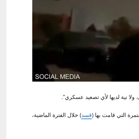
ولا نية لديها لأي تصعيد عسكري”.
مرة التي قامت بها (
قسد
) خلال الفترة الماضية،