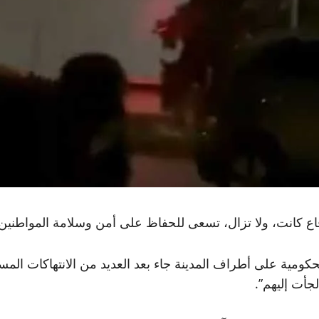
ع كانت، ولا تزال، تسعى للحفاظ على أمن وسلامة المواطنين، 
كومية على أطراف المدينة جاء بعد العديد من الانتهاكات المست
جأت إليهم”.