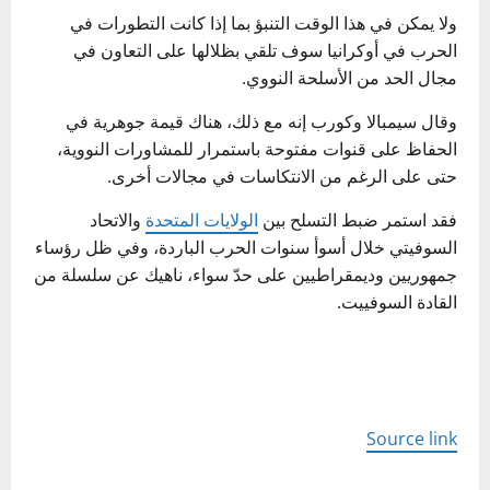
ولا يمكن في هذا الوقت التنبؤ بما إذا كانت التطورات في
الحرب في أوكرانيا سوف تلقي بظلالها على التعاون في
مجال الحد من الأسلحة النووي.
وقال سيمبالا وكورب إنه مع ذلك، هناك قيمة جوهرية في
الحفاظ على قنوات مفتوحة باستمرار للمشاورات النووية،
حتى على الرغم من الانتكاسات في مجالات أخرى.
فقد استمر ضبط التسلح بين
الولايات المتحدة
والاتحاد
السوفيتي خلال أسوأ سنوات الحرب الباردة، وفي ظل رؤساء
جمهوريين وديمقراطيين على حدّ سواء، ناهيك عن سلسلة من
القادة السوفييت.
Source link