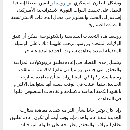
ويشكل التعاون العسكري بين
روسيا
والصين ضغطا إضافيا
للعمل على تحديث القوات النووية الاستراتيجية الأميركية،
إضافة إلى البحث والتطوير في مجال الدفاعات الاستراتيجية
المضادة للصواريخ.
ووسط هذه التحديات السياسية والتكنولوجية، يمكن أن تتفق
الولايات المتحدة وروسيا، ويجب عليهما ذلك ، على الوسيلة
المعقولة لتمديد معاهدة ستارت الجديدة لمدة عام خر.
وتتمثل إحدى القضايا في إعادة تطبيق بروتوكولات المراقبة
والتحقق التي جمدتها روسيا في عام 2023 عندما علقت
رسميا مشاركتها في المشاورات بشأن معاهدة ستارت
الجديدة، بينما أعلنت في الوقت نفسه أنها ستواصل الالتزام
بالقيود الكمية الخاصة بالأسلحة والقاذفات المنصوص عليها
في المعاهدة.
وإذا كان بوتين جادا بشأن التزامه بتمديد معاهدة ستارت
الجديدة لمدة عام واحد، فإنه يجب أيضا أن تكون إعادة تطبيق
نظام المراقبة والتحقق مطروحة على طاولة المباحثات.