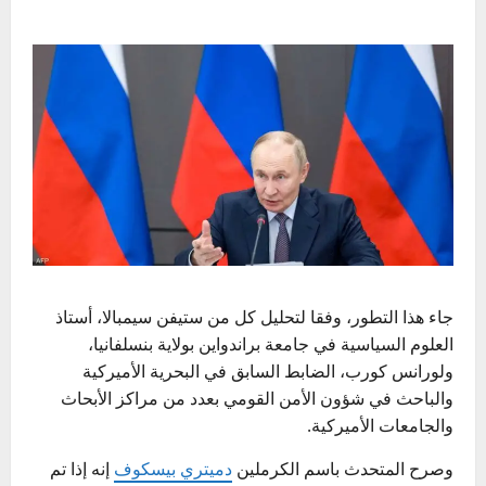
جاء هذا التطور، وفقا لتحليل كل من ستيفن سيمبالا، أستاذ
العلوم السياسية في جامعة براندواين بولاية بنسلفانيا،
ولورانس كورب، الضابط السابق في البحرية الأميركية
والباحث في شؤون الأمن القومي بعدد من مراكز الأبحاث
والجامعات الأميركية.
وصرح المتحدث باسم الكرملين
دميتري بيسكوف
إنه إذا تم