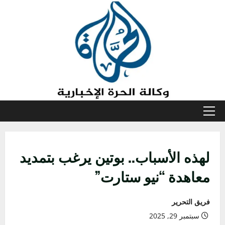
خطي
لى
لمحتوى
القائمة
الأولية
لهذه الأسباب.. بوتين يرغب بتمديد
معاهدة “نيو ستارت”
فريق التحرير
سبتمبر 29, 2025