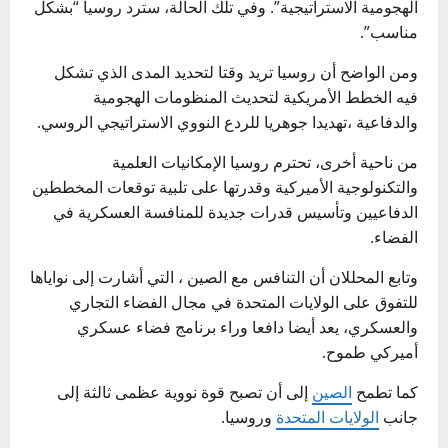
الهجومية الاستراتيجية”. وفي تلك الحالة، سترد روسيا “بشكل
مناسب”.
ومن الواضح أن روسيا تريد وقتا لتحديد المدى الذي تشكل
فيه الخطط الأمريكية لتحديث المنظومات الهجومية
والدفاعية ،تهديدا جوهريا للردع النووي الاستراتيجي الروسي.
من ناحية أخرى، تحترم روسيا الإمكانيات العلمية
والتكنولوجية الأميركية وقدرتها على تلبية توقعات المخططين
الدفاعيين وتأسيس قدرات جديدة للمنافسة العسكرية في
الفضاء.
وتابع المحللان أن التنافس مع الصين ، التي أشارت إلى نواياها
للتفوق على الولايات المتحدة في مجال الفضاء التجاري
والعسكري، يعد أيضا دافعا وراء برنامج فضاء عسكري
أميركي طموح.
كما تطمح
الصين
إلى أن تصبح قوة نووية عظمى ثالثة إلى
جانب
الولايات المتحدة
وروسيا.