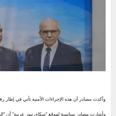
وأكدت مصادر أن هذه الإجراءات الأمنية تأتي في إطار رف
وأشارت مصادر سياسية لموقع “سكاي نيوز عربية” أن “القرا