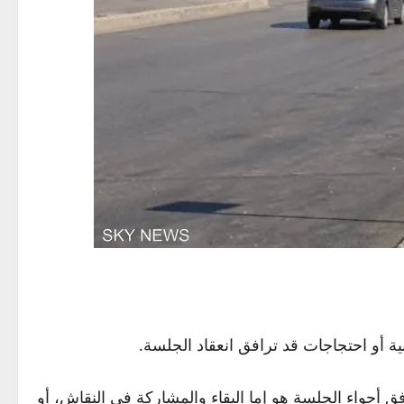
ة أو احتجاجات قد ترافق انعقاد الجلسة.
 أجواء الجلسة هو إما البقاء والمشاركة في النقاش، أو