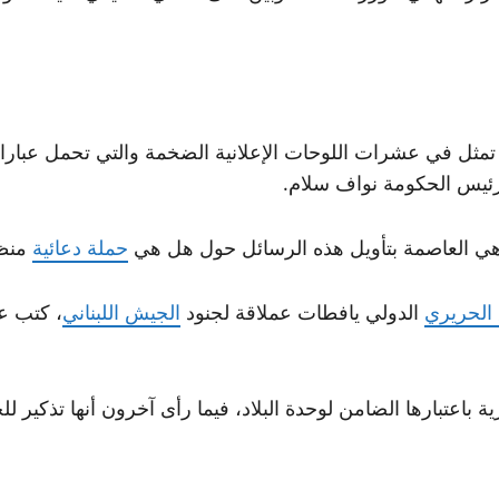
ل في عشرات اللوحات الإعلانية الضخمة والتي تحمل عبارات
يس الحكومة نواف سلام.
اهي العاصمة بتأويل هذه الرسائل حول هل هي
حملة دعائية
منظم
الحريري
الدولي يافطات عملاقة لجنود
الجيش اللبناني
، كتب ع
اعتبارها الضامن لوحدة البلاد، فيما رأى آخرون أنها تذكير ل