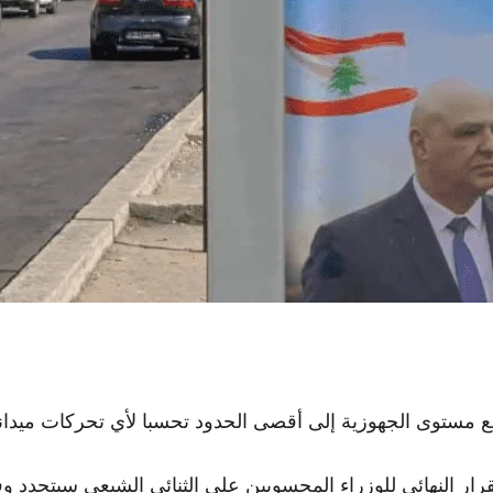
ع مستوى الجهوزية إلى أقصى الحدود تحسبا لأي تحركات ميداني
ر النهائي للوزراء المحسوبين على الثنائي الشيعي سيتحدد وفق