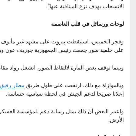
الانسحاب بهدف نزع الميثاقية عنها”.
لوحات ورسائل في قلب العاصمة
وفجر الخميس، استيقظت بيروت على مشهد غير مألوف تمث
على خلفية صور جمعت رئيس الجمهورية جوزيف عون ورئ
وبينما توقف بعض المارة لالتقاط الصور، انشغل رواد مق
وبالموازاة مع ذلك، ارتفعت على طول طريق
مطار رفيق 
إعلانا صريحا لدعم الجيش في لحظة سياسية حساسة.
واعتبر البعض أن ذلك يمثل رسالة دعم للمؤسسة العسكرية ب
الأرض.