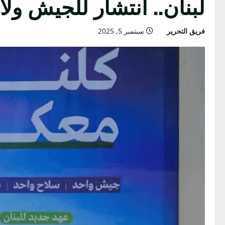
لبنان.. انتشار للجيش و
فريق التحرير
سبتمبر 5, 2025