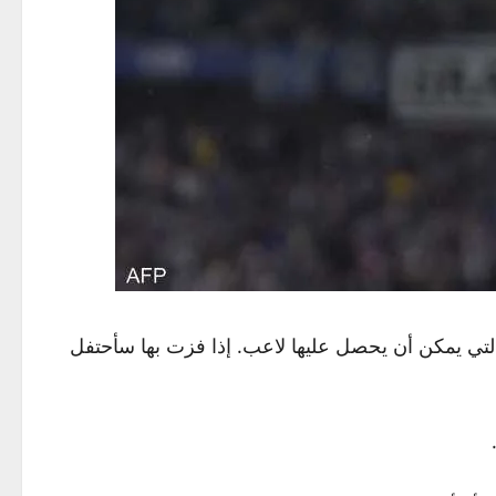
ئز التي يمكن أن يحصل عليها لاعب. إذا فزت بها سأحتفل