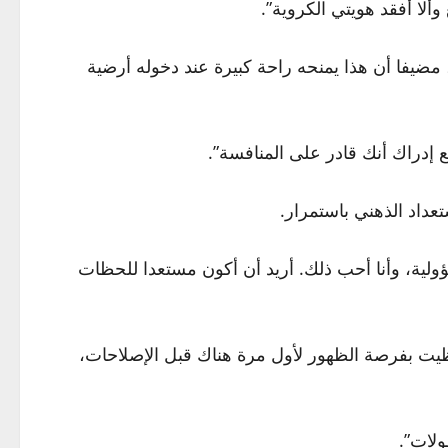
ألا أفقد هويتي الكروية”.
مضيفا أن هذا يمنحه راحة كبيرة عند دخوله أرضية
 إدراك أنك قادر على المنافسة”.
تعداد الذهني باستمرار.
 يتحمل مسؤوليات أكبر: “نعم، دائما كان الرقم 10 مرتبطا بتحمل المسؤولية، وأنا أحب ذلك. أريد أن أكون مستعدا للحظات
. حظيت بفرصة الظهور لأول مرة هناك قبل الإصلاحات،
ولات”.