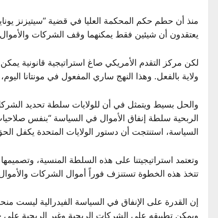
يعتقدون أن شيئين فقط يمكنهما وقف الشركات والأموال ا
لكن مركز التقدم الأمريكي صاغ استراتيجية قانونية يمكن أ
ولاية بالفعل. وهذا النهج ساري المفعول في مونتانا اليوم، 
والحل بسيط ويتمثل في أن للولايات سلطة تحديد الشركات ال
الربحية سلطة إنفاق الأموال في السياسة “بنفس صلاحيات
السياسة، استنتجت أن دستور الولايات المتحدة يكفل الح
وتعتمد استراتيجيتنا على هذه السلطة المنسية، وتصميمها 
تتخذ هذه الخطوة تستنزف فوراً أموال الشركات والأموال ا
إن القدرة على الإنفاق في السياسة الفيدرالية ليست منحة
ويمكن تطبيقه على الشركات الربحية وغير الربحية على ح