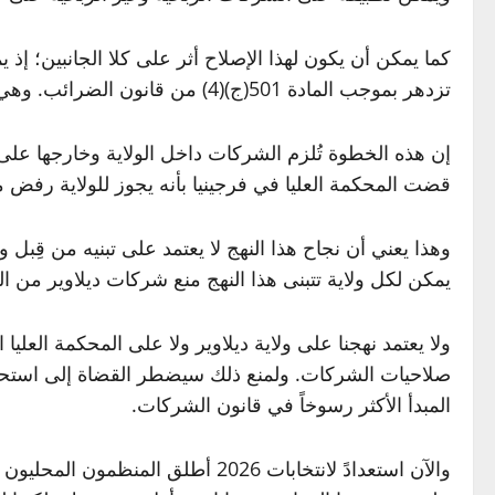
تزدهر بموجب المادة 501(ج)(4) من قانون الضرائب. وهي أيضاً شركات مرخّصة من قِبل الولايات.
قضت المحكمة العليا في فرجينيا بأنه يجوز للولاية رفض 
وهذا يعني أن نجاح هذا النهج لا يعتمد على تبنيه من قِب
يمكن لكل ولاية تتبنى هذا النهج منع شركات ديلاوير من ا
ولا يعتمد نهجنا على ولاية ديلاوير ولا على المحكمة العل
المبدأ الأكثر رسوخاً في قانون الشركات.
والآن استعدادً لانتخابات 2026 