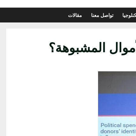
نلوجيا
تواصل معنا
مقالات
موال المشبوهة؟