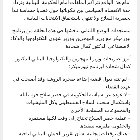
أمام هذا الواقع تتراكم الملفات أمام الحكومة اللبنانية وتزداد
حدة الانقسام السياسي بين مكوناتها حول قضايا حساسة تبدأ
بحصرية السلاح ولا تنتهي باستحقاق الانتخابات النيابية..
مستجدات الوضع اللبناني نناقشها في هذه الحلقة من برنامج
نيوزميكر مع وزير المهجرين ووزير شؤون التكنولوجيا والذكاء
الاصطناعي الدكتور كمال شحادة.
أبرز تصريحات وزير المهجرين والتكنولوجيا اللبناني الدكتور
كمال شحادة لبرنامج نيوزميكر:
– لم تنته ذيول قضية إضاءة صخرة الروشة وقد أصبحت في
عهدة القضاء
– لا عودة عن سياسة الحكومة في حصر سلاح حزب الله
واستكمال سحب السلاح الفلسطيني وكل المليشيات
والمجموعات المسلحة الأخرى
– عملية حصر السلاح تحتاج إلى وقت لكنها مستمرة
والحكومة ملتزمة بتنفيذها
– هناك توقعات إيجابية بشأن تقرير الجيش اللبناني لناحية