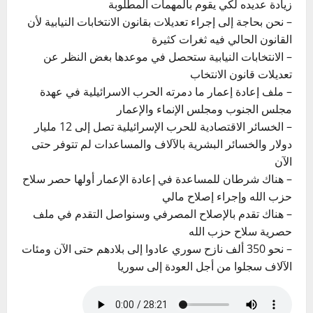
زيادة عديده لكي يقوم بالمهمات المطلوبة
– نحن بحاجة إلى إجراء تعديلات بقانون الانتخابات النيابية لأن
القانون الحالي فيه ثغرات كثيرة
– الانتخابات النيابية ستحصل في موعدها بغض النظر عن
تعديلات قانون الانتخاب
– ملف إعادة إعمار ما دمرته الحرب الاسرائيلية في عهدة
مجلس الجنوب ومجلس الإنماء والإعمار
– الخسائر الاقتصادية للحرب الإسرائيلية تصل إلى 12 مليار
دولار والخسائر البشرية بالآلاف والمساعدات لم تتوفر حتى
الآن
– هناك شرطان للمساعدة في إعادة الإعمار أولها حصر سلاح
حزب الله وإجراء إصلاح مالي
– هناك تقدم بالإصلاح المصرفي وسنواصل التقدم في ملف
حصرية سلاح حزب الله
– نحو 350 ألف نازح سوري عادوا إلى بلادهم حتى الآن ومئات
الآلاف سجلوا من أجل العودة إلى سوريا