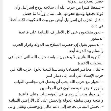
حصر السلاح بيد الدولة
– سمعنا كثيرا من حزب الله أن سلاحه يردع اسرائيل وأن
قوته تخيفها وتمنع هجومها على لبنان ورأينا ما حصل
– قال الحزب إن إسرائيل أوهن من بيت العنكبوت لكنه أخطأ
في ذلك
– نحن منفتحون على كل الأطراف اللبنانية على قاعدة
الدستور
– الدستور يقول إن حصرية السلاح بيد الدولة وقرار الحرب
والسلم بيد الدولة أيضا
– أكثرية اللبنانيين لا يدعمون سياسة حزب الله التي اتبعها في
السنوات الأخيرة
– لبنان محاصر اقتصاديا وسياسيا نتيجة دخول حزب الله في
حرب الإسناد التي أدت إلى دمار كبير
– الحوار مع حزب الله يجب أن يحصل في مجلسي النواب
والوزراء وهو لديه ممثلون في المجلسين
– أي حوار يجب أن يجري في المؤسسات وعلى قاعدة
واضحة وهي سلطة الدولة والجيش على كل الأراضي اللبنانية
– الجيش اللبناني بحاجة إلى دعم مالي ولوجستي وتقني وإلى