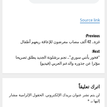
Source link
P
Previous:
o
غزة.. 42 ألف مصاب معرضون للإعاقة ربعهم أطفال
Next:
s
“فخور بأنني سوري”.. نجم برشلونة الجديد يطلق تصريحا
t
مؤثرا عن جذوره والدعم العربي (فيديو)
n
a
اترك تعليقاً
v
لن يتم نشر عنوان بريدك الإلكتروني.
الحقول الإلزامية مشار
إليها بـ
*
i