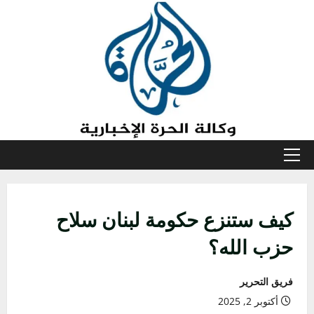
خطي
لى
لمحتوى
القائمة
الأولية
كيف ستنزع حكومة لبنان سلاح
حزب الله؟
فريق التحرير
أكتوبر 2, 2025