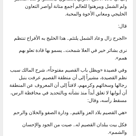
ولم الشمل ويبرهنوا للعالم أجمع متانة أواصر التعاون
الخليجي ومعاني الأخوة والمحبة.
قال:
«الجرح زال وعاد الشمل يلتئم.. هذا الخليج به الأفراح تنتظم
نرى بشائر خير في العلا شمخت.. يسمو بها قادة تعلو بهم
همم».
وفي قصيدة «ويظل باب القصيم مفتوحاً»، شرح المالك سبب
نظم القصيدة، مشيراً إلى أن منطقة القصيم عرفت بنبل
رجالها وسخائهم وكرمهم، لافتاً إلى أن المعروف عن المنطقة
أن أبوابها لا تغلق أبداً منذ نشأته وبالتحديد في محافظة الرس،
مسقط رأسه، وقال:
«هي القصيم بلاد العز والقيم.. ودارة الصفو والخلان والرحم
فكل بيت ببلدان القصيم له.. صيت من الجود والإحسان
والشمم».