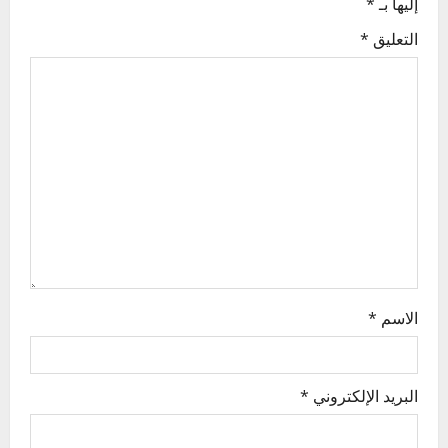
إليها بـ
*
i
التعليق
*
g
a
t
i
o
n
الاسم
*
البريد الإلكتروني
*