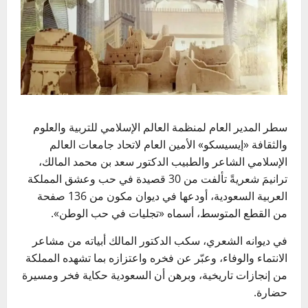
سطر المدير العام لمنظمة العالم الإسلامي للتربية والعلوم
والثقافة «إيسيسكو» الأمين العام لاتحاد جامعات العالم
الإسلامي الشاعر والطبيب الدكتور سعد بن محمد المالك،
ترانيمَ شعريةً تألفت من 30 قصيدة في حب وعشق المملكة
العربية السعودية، أودعها في ديوان مكون من 136 صفحة
من القطع المتوسط، أسماه «تجليات في حب الوطن».
في ديوانه الشعري، سكب الدكتور المالك أبياته من مشاعر
الانتماء والوفاء، وعبّر عن فخره واعتزازه بما تشهده المملكة
من إنجازات تاريخية، وبرهن أن السعودية حكاية فخر ومسيرة
حضارة.