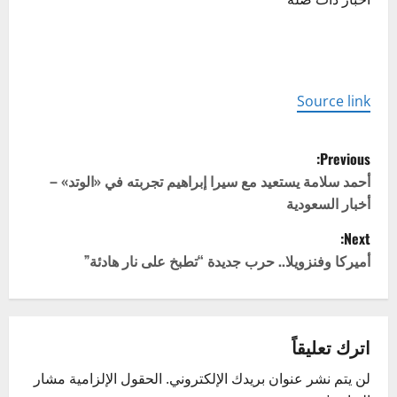
Source link
P
Previous:
o
أحمد سلامة يستعيد مع سيرا إبراهيم تجربته في «الوتد» –
أخبار السعودية
s
Next:
t
أميركا وفنزويلا.. حرب جديدة “تطبخ على نار هادئة”
n
a
اترك تعليقاً
v
لن يتم نشر عنوان بريدك الإلكتروني.
الحقول الإلزامية مشار