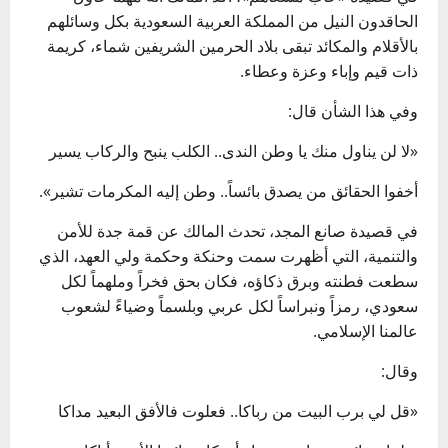
الحاقدون النيل من المملكة العربية السعودية بكل وسائلهم
بالأقلام والمكائد تبقى بلاد الحرمين الشريفين شماء، كريمة
ذات قيم وإباء وعزة وعطاء.
وفي هذا الشأن قال:
«لا لن يناول منك يا وطن الندى.. الكلب ينبح والركاب يسير
أخفوا الحقائق من يصدق بائساً.. وطن إليه المكرمات تشير».
في قصيدة صانع المجد، تحدث المالك عن قمة جدة للأمن
والتنمية، التي أظهرت سمت وحنكة وحكمة ولي العهد، الذي
سطعت فطنته وبرق ذكاؤه، فكان بحق فخراً وملهماً لكل
سعودي، رمزاً ونبراساً لكل عربي وبلسماً وضياءً لشعوب
عالمنا الإسلامي.
وقال:
«قل لي برب البيت من رباكا.. فعلوت فالأفق البعيد مداكا