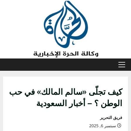
خطي
لى
لمحتوى
القائمة
الأولية
كيف تجلّى «سالم المالك» في حب
الوطن ؟ – أخبار السعودية
فريق التحرير
سبتمبر 6, 2025