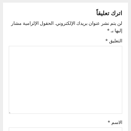
a
v
اترك تعليقاً
لن يتم نشر عنوان بريدك الإلكتروني.
الحقول الإلزامية مشار
i
إليها بـ
*
g
التعليق
*
a
t
i
o
n
الاسم
*