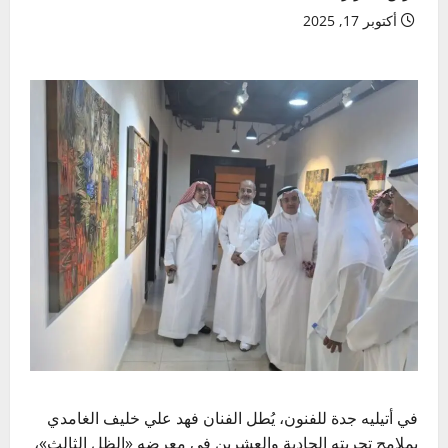
أكتوبر 17, 2025
في أتيليه جدة للفنون، يُطل الفنان فهد علي خليف الغامدي
بملامح تجربته الحادية والعشرين في معرضه «الظل الثالث»،