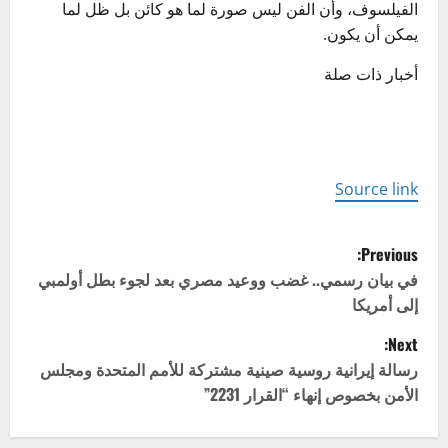
الفيلسوف، وأن الفن ليس صورة لما هو كائن بل ظل لما
يمكن أن يكون.
أخبار ذات صلة
Source link
P
Previous:
o
في بيان رسمي.. غضب ووعيد مصري بعد لجوء بطل أولمبي
إلى أمريكا
s
Next:
t
رسالة إيرانية روسية صينية مشتركة للأمم المتحدة ومجلس
الأمن بخصوص إنهاء “القرار 2231”
n