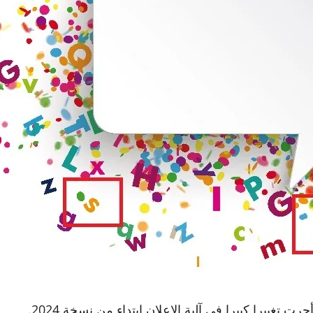
غييرا كبيرا في آلية الإعلان ابتداء من نسخة 2024.