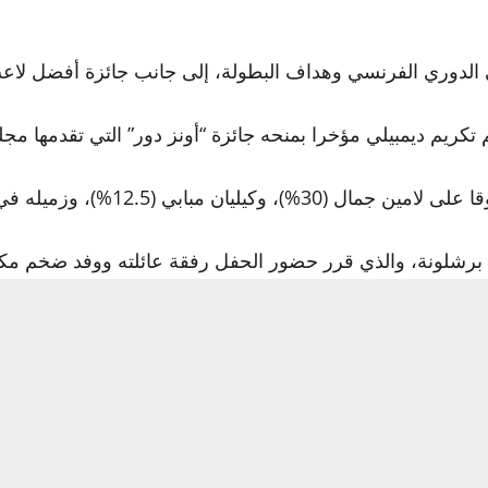
 الدوري الفرنسي وهداف البطولة، إلى جانب جائزة أفضل لاعب
 ديمبيلي مؤخرا بمنحه جائزة “أونز دور” التي تقدمها مجلة nze Mondial