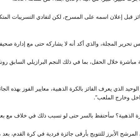
فائز قبل إعلان اسمه على المسرح، لكن لتفادي التسريبات ال
تحرير المجلة، والذي أكد أنه لا يشاركه حتى مع إدارة صحيفة 
مباشرة خلال الحفل، بما في ذلك النجم البرازيلي السابق رونا
حات لقناة Téléfoot: “أنا الشخص الوحيد الذي يعرف الفائز بالكرة الذهبية، معايير 
اخل وخارج الملعب”.
الكرة الذهبية؟ سأحتفظ بالسر حتى لو تسبب ذلك في خلاف مع ب