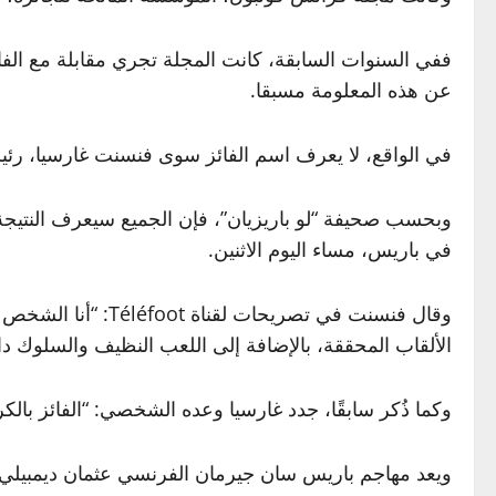
ففي السنوات السابقة، كانت المجلة تجري مقابلة مع ال
عن هذه المعلومة مسبقا.
في الواقع، لا يعرف اسم الفائز سوى فنسنت غارسيا، رئيس 
وبحسب صحيفة “لو باريزيان”، فإن الجميع سيعرف النتيجة 
في باريس، مساء اليوم الاثنين.
وقال فنسنت في تصري
الألقاب المحققة، بالإضافة إلى اللعب النظيف والسلوك د
وكما ذُكر سابقًا، جدد غارسيا وعده الشخصي: “الفائز ب