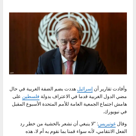
وأفادت تقارير أن
إسرائيل
هددت بضم الضفة الغربية في حال
مضي الدول الغربية قدما في الاعتراف بدولة
فلسطين
على
هامش اجتماع الجمعية العامة للأمم المتحدة الأسبوع المقبل
في نيويورك.
وقال
غوتيريس
: “لا ينبغي أن نشعر بالخشية من خطر رد
الفعل الانتقامي، لأنه سواء قمنا بما نقوم به أم لا، هذه