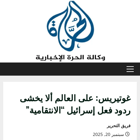
خطي
لى
لمحتوى
القائمة
الأولية
غوتيريس: على العالم ألا يخشى
ردود فعل إسرائيل “الانتقامية”
فريق التحرير
سبتمبر 20, 2025