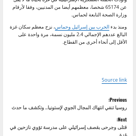
عن 65174 شخصا، معظمهم أيضا من المدنيين، وفقا لأرقام
وزارة الصحة التابعة لحماس.
ومنذ بدء
الحرب بين إسرائيل وحماس
، نزح معظم سكان غزة
البالغ عددهم الإجمالي 2.4 مليون نسمة، مرة واحدة على
الأقل إلى أنحاء أخرى من القطاع.
Source link
P
Previous:
o
روسيا تنفي انتهاك المجال الجوي لإستونيا.. وتكشف ما حدث
Next:
s
قتلى وجرحى بقصف إسرائيلي على مدرسة تؤوي نازحين في
t
غزة