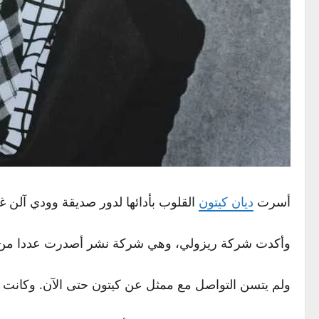
أسرت
ديان كيتون
القلوب بأدائها لدور صديقة وودي آلن غري
وأكدت شركة ريزولي، وهي شركة نشر أصدرت عددا من كتب كي
ولم يتسن التواصل مع ممثل عن كيتون حتى الآن. وكانت مج