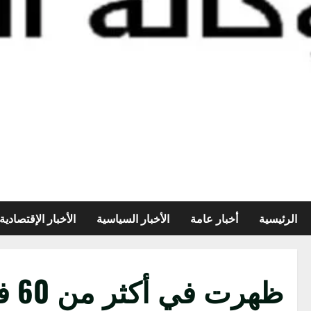
الرئيسية
أخبار عامة
الأخبار السياسية
الأخبار الإقتصادية
ظهرت في أكثر من 60 فيلما.. وفاة الممثلة ديان كيتون عن 79 عام