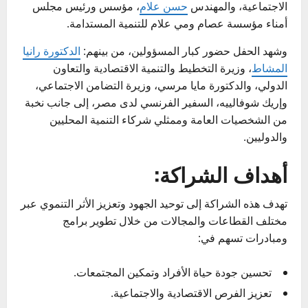
الاجتماعية، والمهندس
حسن علام
، مؤسس ورئيس مجلس
أمناء مؤسسة عصام ومي علام للتنمية المستدامة.
وشهد الحفل حضور كبار المسؤولين، من بينهم:
الدكتورة رانيا
المشاط
، وزيرة التخطيط والتنمية الاقتصادية والتعاون
الدولي، والدكتورة مايا مرسي، وزيرة التضامن الاجتماعي،
وإريك شوفالييه، السفير الفرنسي لدى مصر، إلى جانب نخبة
من الشخصيات العامة وممثلي شركاء التنمية المحليين
والدوليين.
أهداف الشراكة:
تهدف هذه الشراكة إلى توحيد الجهود وتعزيز الأثر التنموي عبر
مختلف القطاعات والمجالات من خلال تطوير برامج
ومبادرات تسهم في:
تحسين جودة حياة الأفراد وتمكين المجتمعات.
تعزيز الفرص الاقتصادية والاجتماعية.