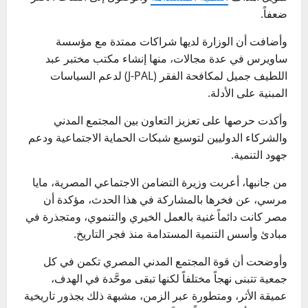
ضعفاً.
وأضافت أن الوزارة لديها شراكات ممتدة مع مؤسسة
ساويرس في عدة مجالات، منها إنشاء مكتب مختبر عبد
اللطيف جميل لمكافحة الفقر (J-PAL) لدعم السياسات
المبنية على الأدلة.
وأكدت حرصها على تعزيز التعاون بين المجتمع المدني
والشركاء الدوليين لتوسيع شبكات الحماية الاجتماعية ودعم
جهود التنمية.
من جانبها، أعربت وزيرة التضامن الاجتماعي المصرية، مايا
مرسي، عن فخرها بالمشاركة في هذا الحدث، مؤكدة أن
مصر كانت دائماً غنية بالعمل الخيري والتنموي، ومتجذرة في
مبادئ وأسس التنمية المستدامة منذ فجر التاريخ.
وأوضحت أن قوة المجتمع المدني المصري تكمن في كل
جمعية تتبنى نهجاً مختلفاً لكنها تبقى موحَّدة في الهدف،
عميقة الأثر، ومتطورة عبر الزمن، مشبهة ذلك بجذور تاريخية