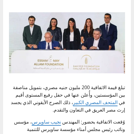
تبلغ قيمة الاتفاقية 200 مليون جنيه مصري، بتمويل مناصفة
بين المؤسستين، وأُعلن عنها في حفل رفيع المستوى أقيم
في
المتحف المصري الكبير
، ذلك الصرح الأيقوني الذي يجسد
إرث مصر العريق في التعاون والتقدم.
وُقعت الاتفاقية بحضور: المهندس
نجيب ساويرس
، مؤسس
ونائب رئيس مجلس أمناء مؤسسة ساويرس للتنمية