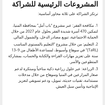
المشروعات الرئيسية للشراكة
ترتكز الشراكة على ثلاثة محاور أساسية:
مكافحة الفقر: عبر مشروع “باب أمل” بمحافظة المنيا،
لتمكين 470 أسرة شديدة الفقر بحلول عام 2027 من خلال
الحماية الاجتماعية، تنويع مصادر الدخل، والشمول المالي.
التعليم: من خلال مشروع “التعليم بالمستوى المناسب
(TaRL)” في سوهاج وأسيوط، لمساعدة الأطفال من 9–13
سنة على تعزيز مهارات القراءة والكتابة والحساب، بمشاركة
المتطوعين والأسر.
الزراعة: عبر حلول زراعية ذكية مناخياً ومبتكرة لدعم
صغار المزارعين في المنيا وسوهاج من خلال مدخلات
مستدامة، تقنيات حديثة، تمويل، ودعم تسويقي لتعزيز
الإنتاجية وتأمين سبل العيش.