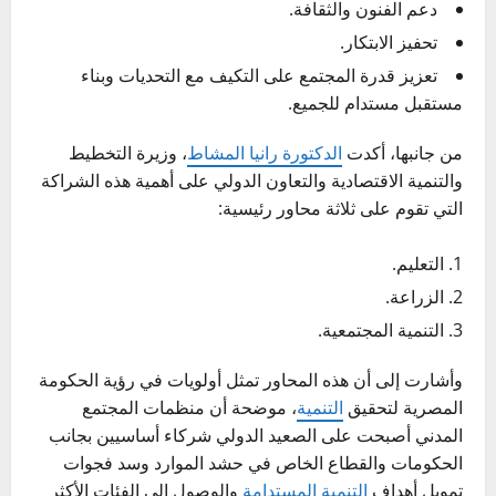
دعم الفنون والثقافة.
تحفيز الابتكار.
تعزيز قدرة المجتمع على التكيف مع التحديات وبناء
مستقبل مستدام للجميع.
من جانبها، أكدت
الدكتورة رانيا المشاط
، وزيرة التخطيط
والتنمية الاقتصادية والتعاون الدولي على أهمية هذه الشراكة
التي تقوم على ثلاثة محاور رئيسية:
التعليم.
الزراعة.
التنمية المجتمعية.
وأشارت إلى أن هذه المحاور تمثل أولويات في رؤية الحكومة
المصرية لتحقيق
التنمية
، موضحة أن منظمات المجتمع
المدني أصبحت على الصعيد الدولي شركاء أساسيين بجانب
الحكومات والقطاع الخاص في حشد الموارد وسد فجوات
تمويل أهداف
التنمية المستدامة
والوصول إلى الفئات الأكثر