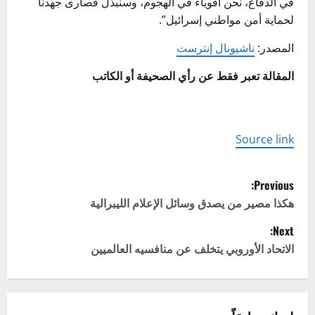
في الدفاع، نحن أقوياء في الهجوم، وسنبذل قصارى جهدنا
لحماية أمن مواطني إسرائيل”.
المصدر:
ناشيونال إنترست
المقالة تعبر فقط عن رأي الصحيفة أو الكاتب
Source link
P
Previous:
o
هكذا مصير من يصدق وسائل الإعلام الليبرالية
Next:
s
الاتحاد الأوروبي يتخلف عن منافسيه العالميين
t
n