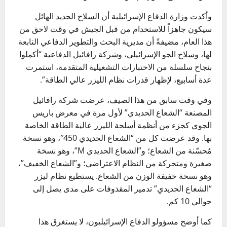
وأكدت وزارة الدفاع الإسرائيلية أن السلاح الجديد الهائل
سيكون جاهزاً للاستخدام من قبل الجيش في وقت لاحق من
هذا العام، مضيفةً أن مديرية البحث والتطوير الدفاعي التابعة
لها، وسلاح الجو الإسرائيلي، وشركة رافائيل الدفاعية “أكملوا
بنجاح سلسلة من الاختبارات التشغيلية المتقدمة، استمرت
عدة أسابيع، لإظهار قدرات نظام الليزر عالي الطاقة”.
وفي وقت سابق من هذا الصيف، عرضت شركة رافائيل
المصنعة “الشعاع الحديدي” لأول مرة في معرض باريس
الجوي كجزء من أنظمة أسلحة الليزر عالية الطاقة الخاصة
بها. وقد عرضت كل من “الشعاع الحديدي 450″، وهو نسخة
مُحسّنة من الشعاع؛ و”الشعاع الحديدي M”، وهو نسخة
صغيرة ومتحركة من النظام الاعتراضي؛ و”الشعاع الخفيف”،
وهو نسخة خفيفة الوزن من الشعاع. يستطيع نظام ليزر
“الشعاع الحديدي” تدمير المقذوفات على مدى يصل إلى
حوالي 10 كم.
كما أوضح مسؤولو الدفاع الإسرائيليون، لا يستغرق هذا