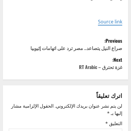
Source link
P
Previous:
o
صراع النيل يتصاعد.. مصر ترد على اتهامات إثيوبيا
Next:
s
غزة تحترق – RT Arabic
t
n
اترك تعليقاً
a
لن يتم نشر عنوان بريدك الإلكتروني.
الحقول الإلزامية مشار
v
إليها بـ
*
i
التعليق
*