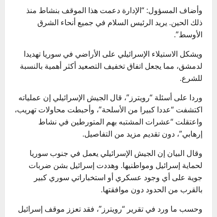
وأضاف المسؤول: “الإدارة دعمت هذا الموقف بنشاط منذ
ذلك الحين. يريد الرئيس السلام في جميع أنحاء الشرق
الأوسط”.
ويشكل الاستيلاء الإسرائيلي على الأراضي في سوريا تهديدا
لدمشق، مما يجعل اتفاق تخفيف التصعيد أكثر أهمية بالنسبة
للشرع.
وردا على أسئلة “رويترز”، قال الجيش الإسرائيلي إن عملياته
اكتشفت “عددا كبيرا من الأسلحة”، وأحبطت محاولات تهريب،
واعتقلت “عشرات المشتبه بهم المتورطين في نشاط
إرهابي”، دون تقديم مزيد من التفاصيل.
وقال البيان إن الجيش الإسرائيلي يعمل في جنوب سوريا
لحماية إسرائيل ومواطنيها. وهددت إسرائيل بشن ضربات
جوية على أي وجود عسكري أو استخباراتي سوري كبير
بالقرب من الحدود دون موافقتها.
وحسب ما ورد في تقرير “رويترز”، فقد تعزز موقف إسرائيل