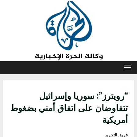
خطي
لى
لمحتوى
القائمة
الأولية
“رويترز”: سوريا وإسرائيل
تتفاوضان على اتفاق أمني بضغوط
أمريكية
فريق التحرير