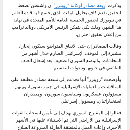
وذكرت أ
ربعة مصادر لوكالة “رويترز”
أن واشنطن تضغط
لتحقيق تقدم كاف بحلول الوقت الذي يجتمع فيه قادة العالم
في نيويورك لحضور الجمعية العامة للأمم المتحدة في نهاية
هذا الشهر، وذلك لكي يتمكن الرئيس الأمريكي دونالد ترامب
من إعلان تحقيق اختراق.
وقالت المصادر إن حتى الاتفاق المتواضع سيكون إنجازا،
مشيرة إلى الموقف الإسرائيلي الصارم خلال أشهر من
المحادثات، والوضع السوري الضعيف بعد إشعال العنف
الطائفي في جنوبها ودعوات للتقسيم.
وأوضحت “رويترز” أنها تحدثت إلى تسعة مصادر مطلعة على
المناقشات والعمليات الإسرائيلية في جنوب سوريا، وبينهم
مسؤولون عسكريون وسياسيون سوريون، ومصدران
استخباراتيان، ومسؤول إسرائيلي.
فقالوا إن المقترح السوري يهدف إلى تأمين انسحاب القوات
الإسرائيلية من الأراضي التي تم الاستيلاء عليها في الأشهر
الأخيرة، وإعادة العمل بالمنطقة العازلة المنزوعة السلاح