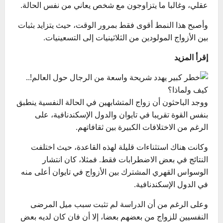
عقلي، وغالبا ما يتزاوجون مع شخص يعاني من نفس الحالة.
وأصبح هذا النمط أقوى فقط بمرور الوقت، حيث يتزايد بثبات
بين الأزواج المولودين من الثلاثينيات إلى التسعينيات.
إقرأ المزيد
ووجد الباحثون أن زواج المتشابهين في الحالة النفسية ينطبق
بنفس القوة تقريبا في تايوان والدول الإسكندنافية، على
الرغم من الاختلافات الكبيرة بين ثقافاتهم.
وكانت هناك استثناءات قليلة لهذه القاعدة، حيث اختلفت
النتائج في بعض الاضطرابات فقط. فمثلا، كان انتشار
الوسواس القهري المشترك بين الأزواج في تايوان أعلى منه
في الدول الإسكندنافية.
وعلى الرغم من أن الدراسة لم تثبت سبب ميل المرضى
النفسيين للزواج من بعضهم بعضا، إلا أن فان كان لديه بعض