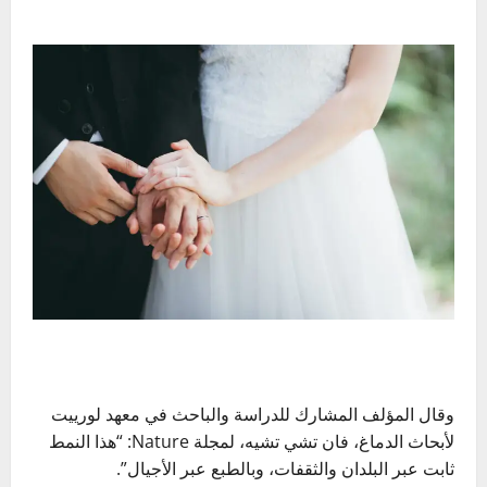
وقال المؤلف المشارك للدراسة والباحث في معهد لورييت
لأبحاث الدماغ، فان تشي تشيه، لمجلة Nature: “هذا النمط
ثابت عبر البلدان والثقفات، وبالطبع عبر الأجيال”.