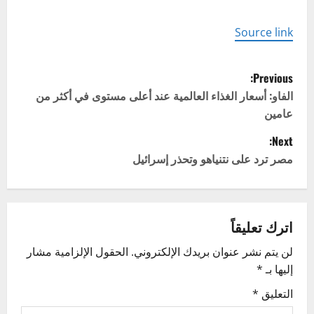
Source link
P
Previous:
o
الفاو: أسعار الغذاء العالمية عند أعلى مستوى في أكثر من
عامين
s
Next:
t
مصر ترد على نتنياهو وتحذر إسرائيل
n
a
اترك تعليقاً
v
لن يتم نشر عنوان بريدك الإلكتروني.
الحقول الإلزامية مشار
إليها بـ
*
i
التعليق
*
g