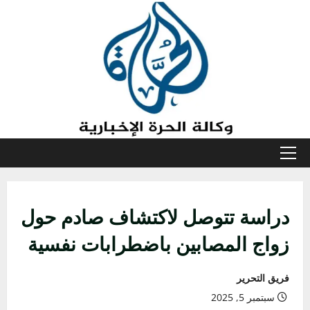
خطي
لى
لمحتوى
القائمة
الأولية
دراسة تتوصل لاكتشاف صادم حول
زواج المصابين باضطرابات نفسية
فريق التحرير
سبتمبر 5, 2025