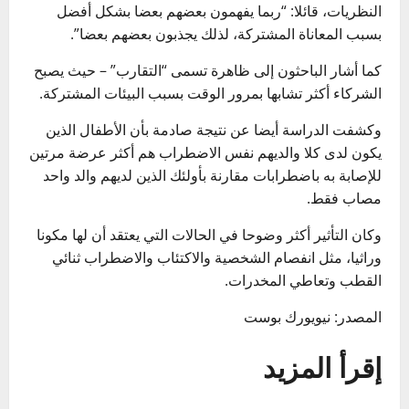
النظريات، قائلا: “ربما يفهمون بعضهم بعضا بشكل أفضل
بسبب المعاناة المشتركة، لذلك يجذبون بعضهم بعضا”.
كما أشار الباحثون إلى ظاهرة تسمى “التقارب” – حيث يصبح
الشركاء أكثر تشابها بمرور الوقت بسبب البيئات المشتركة.
وكشفت الدراسة أيضا عن نتيجة صادمة بأن الأطفال الذين
يكون لدى كلا والديهم نفس الاضطراب هم أكثر عرضة مرتين
للإصابة به باضطرابات مقارنة بأولئك الذين لديهم والد واحد
مصاب فقط.
وكان التأثير أكثر وضوحا في الحالات التي يعتقد أن لها مكونا
وراثيا، مثل انفصام الشخصية والاكتئاب والاضطراب ثنائي
القطب وتعاطي المخدرات.
المصدر: نيويورك بوست
إقرأ المزيد