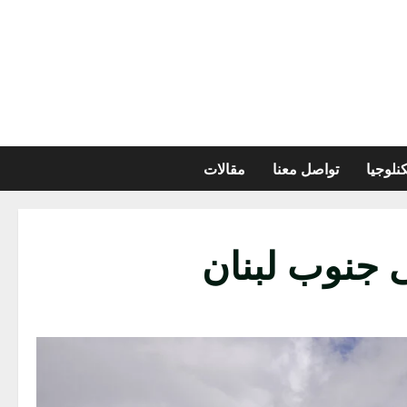
نلوجيا
تواصل معنا
مقالات
ى جنوب لبنان