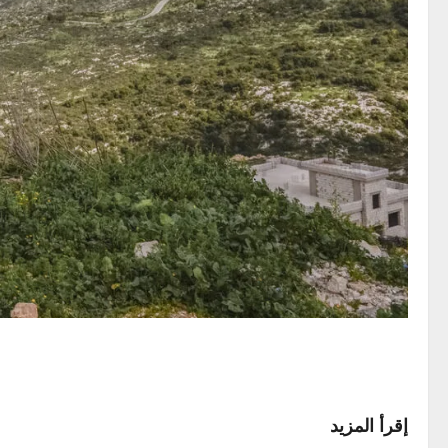
إقرأ المزيد