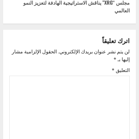
t
مجلس “XRG” يناقش الاستراتيجية الهادفة لتعزيز النمو
العالمي
n
a
v
اترك تعليقاً
لن يتم نشر عنوان بريدك الإلكتروني.
الحقول الإلزامية مشار
i
إليها بـ
*
g
التعليق
*
a
t
i
o
n