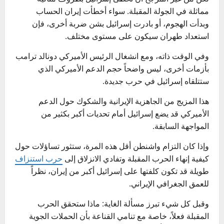
مماثلة في الجولة المقبلة. سواء أخطأت إيران الحساب
وبدأت الهجوم، أو بادرت إسرائيل بشن ضربة أخرى، فإن
استعداد طهران سيكون على مستوى مختلف.
وفي الوقت ذاته، ومع انشغال الرئيس الأميركي دونالد ترامب
بأزمات أخرى، ليس واضحاً حجم الدعم الأميركي الذي
ستتلقاه إسرائيل في حرب جديدة.
هذا المزيج من الجاهزية الإيرانية والشكوك حول الدعم
الأميركي قد يضع إسرائيل أمام تحديات أكبر بكثير من
المواجهة السابقة.
وإذا كان التزام واشنطن أقل هذه المرة، ستثور تساؤلات حول
كيفية إنهاء الحرب المقبلة وتفادي الانزلاق إلى
حرب استنزاف
طويلة قد تكون كلفتها على إسرائيل أكبر من إيران، نظراً
للعمق الجغرافي الإيراني.
وقبل كل شيء تبرز مسألة الغاية: ماذا ستحقق الحرب
المقبلة فعلاً، خاصة مع تنامي القناعة بأن الحملات الجوية