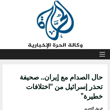
خطي
لى
لمحتوى
القائمة
الأولية
حال الصدام مع إيران.. صحيفة
تحذر إسرائيل من “اختلافات
خطيرة”
فريق التحرير