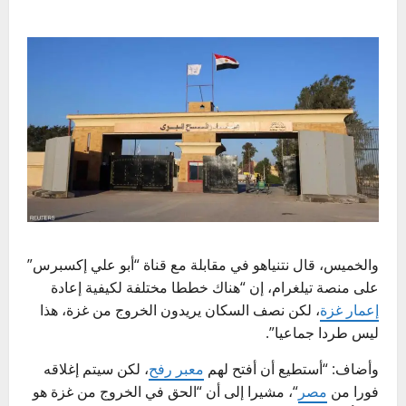
والخميس، قال نتنياهو في مقابلة مع قناة “أبو علي إكسبرس”
على منصة تيلغرام، إن “هناك خططا مختلفة لكيفية إعادة
إعمار غزة
، لكن نصف السكان يريدون الخروج من غزة، هذا
ليس طردا جماعيا”.
وأضاف: “أستطيع أن أفتح لهم
معبر رفح
، لكن سيتم إغلاقه
فورا من
مصر
“، مشيرا إلى أن “الحق في الخروج من غزة هو