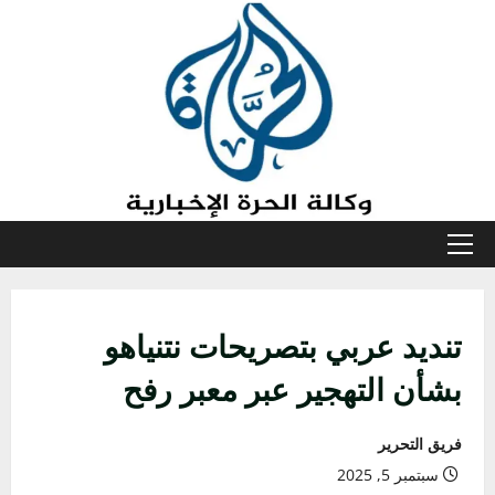
خطي
لى
لمحتوى
القائمة
الأولية
تنديد عربي بتصريحات نتنياهو
بشأن التهجير عبر معبر رفح
فريق التحرير
سبتمبر 5, 2025