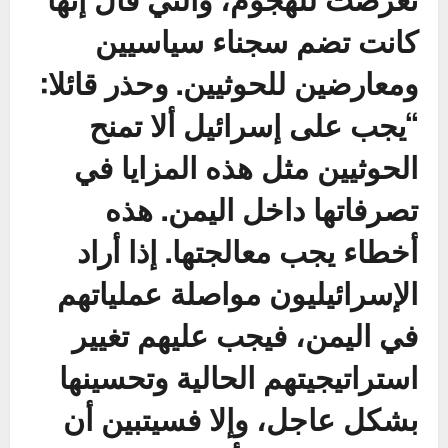
كانت تضم سجناء سياسيين
ومعارضين للحوثيين. وحذر قائلا:
“يجب على إسرائيل ألا تمنح
الحوثيين مثل هذه المزايا في
تصرفاتها داخل اليمن. هذه
أخطاء يجب معالجتها. إذا أراد
الإسرائيليون مواصلة عملياتهم
في اليمن، فيجب عليهم تغيير
استراتيجيتهم الحالية وتحسينها
بشكل عاجل، وإلا فسيتبين أن