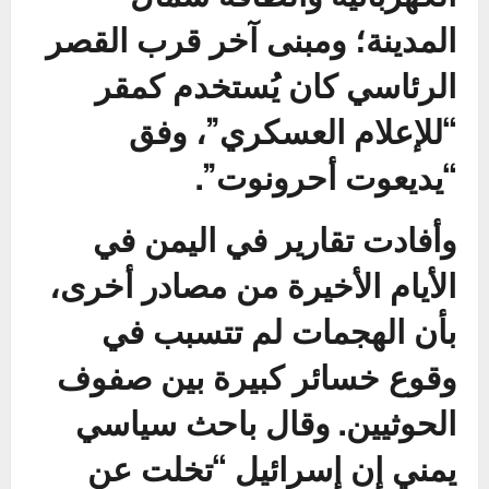
المدينة؛ ومبنى آخر قرب القصر
الرئاسي كان يُستخدم كمقر
“للإعلام العسكري”، وفق
“يديعوت أحرونوت”.
وأفادت تقارير في اليمن في
الأيام الأخيرة من مصادر أخرى،
بأن الهجمات لم تتسبب في
وقوع خسائر كبيرة بين صفوف
الحوثيين. وقال باحث سياسي
يمني إن إسرائيل “تخلت عن