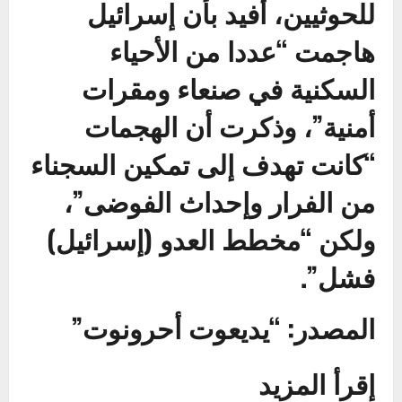
للحوثيين، أفيد بأن إسرائيل
هاجمت “عددا من الأحياء
السكنية في صنعاء ومقرات
أمنية”، وذكرت أن الهجمات
“كانت تهدف إلى تمكين السجناء
من الفرار وإحداث الفوضى”،
ولكن “مخطط العدو (إسرائيل)
فشل”.
المصدر: “يديعوت أحرونوت”
إقرأ المزيد