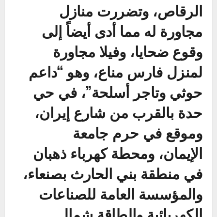
الرقاص، وتضررت منازل
مجاورة له مما أدى أيضاً إلى
وقوع ضحايا، وفيلا مجاورة
لمنزل فارس مناع، وهو “داعم
حوثي وتاجر أسلحة”، في حي
حدة بالقرب من شارع إيران،
وموقع في حرم جامعة
الإيمان، ومحطة كهرباء ذهبان
في منطقة بني الحارث بصنعاء،
والمؤسسة العامة للصناعات
الكهربائية والطاقة شمال