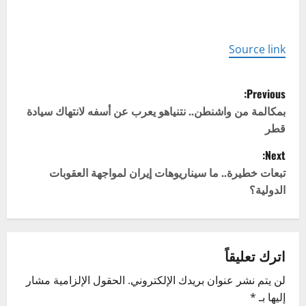
Source link
P
Previous:
o
بمكالمة من واشنطن.. نتنياهو يعرب عن أسفه لانتهاك سيادة
قطر
s
Next:
t
تبعات خطيرة.. ما سيناريوهات إيران لمواجهة العقوبات
الدولية؟
n
a
v
اترك تعليقاً
لن يتم نشر عنوان بريدك الإلكتروني.
الحقول الإلزامية مشار
i
إليها بـ
*