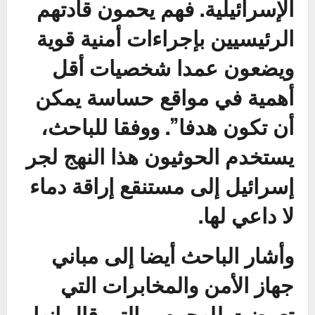
الإسرائيلية. فهم يحمون قادتهم
الرئيسيين بإجراءات أمنية قوية
ويضعون عمدا شخصيات أقل
أهمية في مواقع حساسة يمكن
أن تكون هدفا”. ووفقا للباحث،
يستخدم الحوثيون هذا النهج لجر
إسرائيل إلى مستنقع إراقة دماء
لا داعي لها.
وأشار الباحث أيضا إلى مباني
جهاز الأمن والمخابرات التي
تعرضت للهجوم، والتي قال إنها