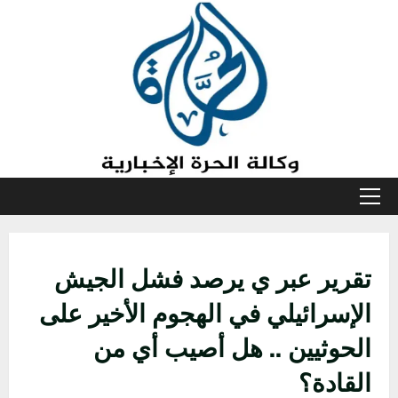
خطي
لى
لمحتوى
القائمة
الأولية
تقرير عبر ي يرصد فشل الجيش
الإسرائيلي في الهجوم الأخير على
الحوثيين .. هل أصيب أي من
القادة؟