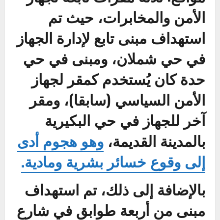
الأمن والمخابرات، حيث تم
استهداف مبنى تابع لإدارة الجهاز
في حي شملان، ومبنى في حي
حدة كان يُستخدم كمقر لجهاز
الأمن السياسي (سابقا)، ومقر
آخر للجهاز في حي البكيرية
بالمدينة القديمة،
وهو هجوم أدى
إلى وقوع خسائر بشرية ومادية.
بالإضافة إلى ذلك، تم استهداف
مبنى من أربعة طوابق في شارع