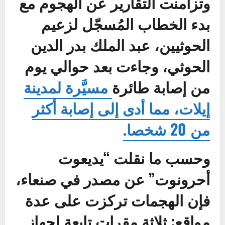
وتزامنت التقارير عن الهجوم مع
بدء الخطاب المُسجّل لزعيم
الحوثيين، عبد الملك بدر الدين
الحوثي، وجاءت بعد حوالي يوم
من إصابة طائرة
مسيَّرة لمدينة
إيلات، مما أدى إلى إصابة أكثر
من 20 شخصا.
وحسب ما نقلت “يديعوت
أحرونوت” عن مصدر في صنعاء،
فإن الهجمات تركزت على عدة
مواقع: ثلاثة مقرات تابعة لجهاز