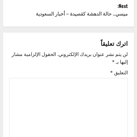
s
Next:
t
ميسي.. حالة الدهشة كقصيدة – أخبار السعودية
n
a
اترك تعليقاً
v
لن يتم نشر عنوان بريدك الإلكتروني.
الحقول الإلزامية مشار
إليها بـ
*
i
التعليق
*
g
a
t
i
o