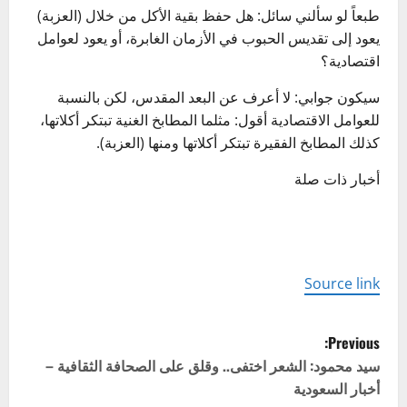
طبعاً لو سألني سائل: هل حفظ بقية الأكل من خلال (العزبة)
يعود إلى تقديس الحبوب في الأزمان الغابرة، أو يعود لعوامل
اقتصادية؟
سيكون جوابي: لا أعرف عن البعد المقدس، لكن بالنسبة
للعوامل الاقتصادية أقول: مثلما المطابخ الغنية تبتكر أكلاتها،
كذلك المطابخ الفقيرة تبتكر أكلاتها ومنها (العزبة).
أخبار ذات صلة
Source link
P
Previous:
o
سيد محمود: الشعر اختفى.. وقلق على الصحافة الثقافية –
أخبار السعودية