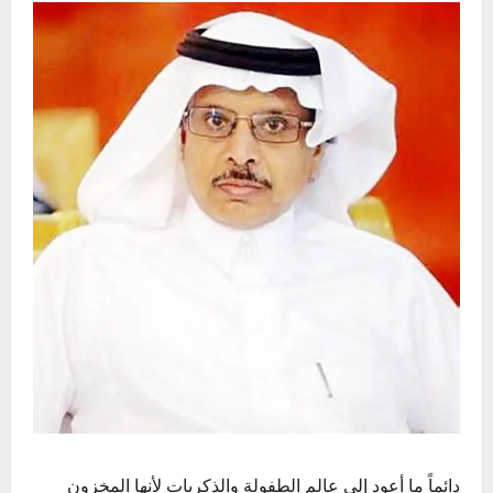
دائماً ما أعود إلى عالم الطفولة والذكريات لأنها المخزون