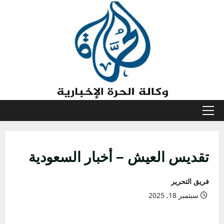
خطي
لى
لمحتوى
القائمة
الأولية
تقديس العيش – أخبار السعودية
فريق التحرير
سبتمبر 18, 2025