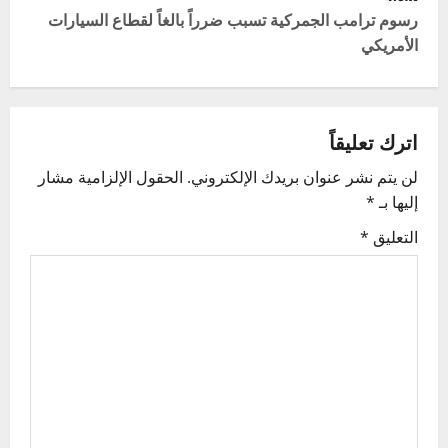
t
رسوم ترامب الجمركية تسبب ضرراً بالغاً لقطاع السيارات
الأمريكي
n
a
v
اترك تعليقاً
لن يتم نشر عنوان بريدك الإلكتروني.
الحقول الإلزامية مشار
i
إليها بـ
*
g
التعليق
*
a
t
i
o
n