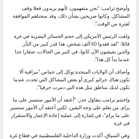
وأوضح ترامب: “نحن متفهمون، لأنهم يريدون فعلا وقف
المشاكل. وكانوا صريحين بشأن ذلك، وقد منحناهم الموافقة
لفترة من الوقت”.
ولفت الرئيس الأمريكي إلى حجم الخسائر البشرية في غزة
قائلا: “لقد فقدوا 60 ألف شخص. هذا قدر كبير من الثأر.
والذين يعيشون الآن كانوا، في كثير من الحالات، صغارا جدا
عندما بدأ كل هذا”.
وأضاف أن الولايات المتحدة توكل إلى حماس “مراقبة ألا
تكون هناك جرائم كبرى أو بعض المشاكل التي تحدث عندما
تكون لديك مناطق مثل هذه التي دمرت حرفيا”.
واختتم ترامب بتفاؤل حذر: “أعتقد أن الأمور ستسير على ما
يرام. من يعلم على وجه اليقين، لكني أعتقد أن الأمور ستسير
على ما يرام”، في إشارة إلى عملية إعادة الإعمار والاستقرار
في غزة.
وفي السياق، أكدت وزارة الداخلية الفلسطينية في قطاع غزة