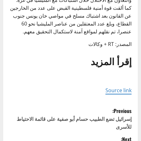
والتعاون مع الاحتلال خلال اشتباكات مع المليشيا في غزة.
كما ألقت قوة أمنية فلسطينية القبض على عدد من الخارجين
عن القانون بعد اشتباك مسلح في مواصي خان يونس جنوب
القطاع، وبلغ عدد المعتقلين من عناصر المليشيا نحو 60
عنصرا، تم نقلهم لمواقع آمنة لاستكمال التحقيق معهم.
المصدر: RT + وكالات
إقرأ المزيد
Source link
P
Previous:
o
إسرائيل تضع الطبيب حسام أبو صفية على قائمة الاحتياط
للأسرى
s
Next: