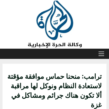
خطي
لى
لمحتوى
القائمة
الأولية
ترامب: منحنا حماس موافقة مؤقتة
لاستعادة النظام ونوكل لها مراقبة
ألا تكون هناك جرائم ومشاكل في
غزة