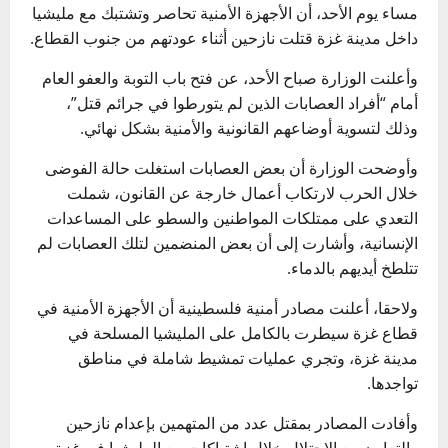
مساء يوم الأحد، أن الأجهزة الأمنية تحاصر وتشتبك مع مليشيا
داخل مدينة غزة قتلت نازحين أثناء عودتهم من جنوب القطاع.
وأعلنت الوزارة صباح الأحد، عن فتح باب التوبة والعفو العام
أمام “أفراد العصابات الذين لم يتورطوا في جرائم قتل”،
وذلك لتسوية أوضاعهم القانونية والأمنية بشكل نهائي.
وأوضحت الوزارة أن بعض العصابات استغلت حالة الفوضى
خلال الحرب لارتكاب أعمال خارجة عن القانون، شملت
التعدي على ممتلكات المواطنين والسطو على المساعدات
الإنسانية، وأشارت إلى أن بعض المنضمين لتلك العصابات لم
تتلطخ أيديهم بالدماء.
ولاحقا، أعلنت مصادر أمنية فلسطينية أن الأجهزة الأمنية في
قطاع غزة سيطرت بالكامل على المليشيا المسلحة في
مدينة غزة، وتجري عمليات تمشيط شاملة في مناطق
تواجدها.
وأفادت المصادر بمقتل عدد من المتهمين بإعدام نازحين