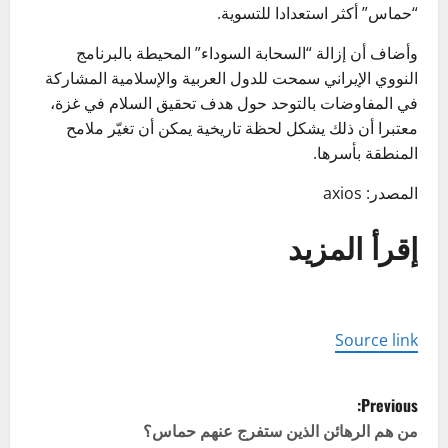
“حماس” أكثر استعدادا للتسوية.
وأضاف أن إزالة “السحابة السوداء” المحيطة بالبرنامج
النووي الإيراني سمحت للدول العربية والإسلامية المشاركة
في المفاوضات بالتوحد حول هدف تحقيق السلام في غزة،
معتبرا أن ذلك يشكل لحظة تاريخية يمكن أن تغيّر ملامح
المنطقة بأسرها.
المصدر: axios
إقرأ المزيد
Source link
P
Previous:
o
من هم الرهائن الذين ستفرج عنهم حماس؟