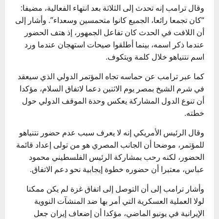
وقال ترامب إنه تحدث إلى الثلاثة بعد انتهاء الفعالية، مضيفا:
“كان تجمعا رائعا، الجميع كانوا متحمسين وسعداء”. وأشار إلى
أن اللافت في الحدث كان تفاعل الجمهور، إذ هتف الحضور
عندما ذكر اسمه، بينما أطلقوا صيحات استهجان عندما ورد
اسم نتنياهو خلال كلمة ويتكوف.
كما عبر ترامب عن حماسه تجاه المؤتمر الدولي الذي سيعقد
في شرم الشيخ بمصر يوم الاثنين دعما لاتفاق السلام، مؤكدا
أن تنوع الدول المشاركة يعكس وحدة الموقف الدولي حول
خطته.
وقال الرئيس الأمريكي إنه لا يعرف سبب عدم حضور نتنياهو
للمؤتمر، موضحا أن الجانب المصري هو من تولى إعداد قائمة
الحضور، لكنه رحب بمشاركة الرئيس الفلسطيني محمود
عباس، معتبرا أن حضوره خطوة إيجابية نحو دعم الاتفاق.
وأشار ترامب إلى أن التوصل إلى اتفاق غزة لم يكن ممكنا
لولا العملية العسكرية التي أمر بها ضد المنشآت النووية
الإيرانية في يونيو الماضي، مؤكدا أن إضعاف إيران جعل