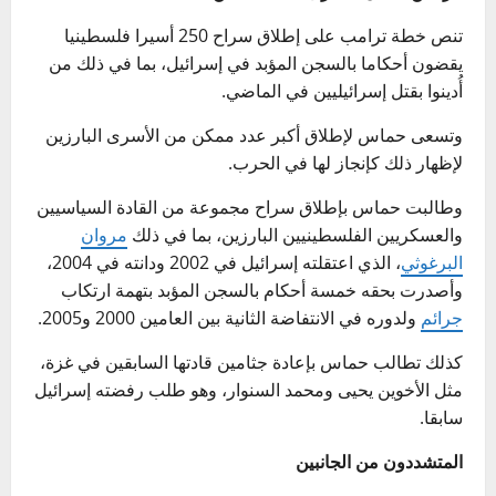
تنص خطة ترامب على إطلاق سراح 250 أسيرا فلسطينيا
يقضون أحكاما بالسجن المؤبد في إسرائيل، بما في ذلك من
أُدينوا بقتل إسرائيليين في الماضي.
وتسعى حماس لإطلاق أكبر عدد ممكن من الأسرى البارزين
لإظهار ذلك كإنجاز لها في الحرب.
وطالبت حماس بإطلاق سراح مجموعة من القادة السياسيين
والعسكريين الفلسطينيين البارزين، بما في ذلك
مروان
البرغوثي
، الذي اعتقلته إسرائيل في 2002 ودانته في 2004،
وأصدرت بحقه خمسة أحكام بالسجن المؤبد بتهمة ارتكاب
جرائم
ولدوره في الانتفاضة الثانية بين العامين 2000 و2005.
كذلك تطالب حماس بإعادة جثامين قادتها السابقين في غزة،
مثل الأخوين يحيى ومحمد السنوار، وهو طلب رفضته إسرائيل
سابقا.
المتشددون من الجانبين