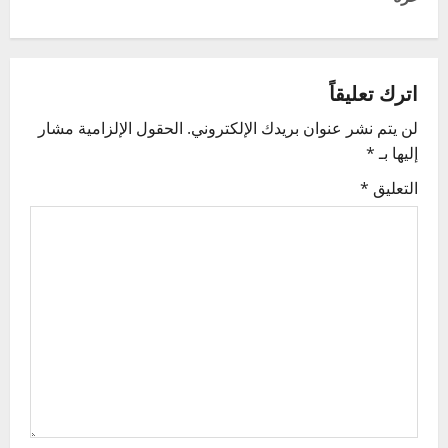
n
a
v
اترك تعليقاً
لن يتم نشر عنوان بريدك الإلكتروني.
الحقول الإلزامية مشار
i
إليها بـ
*
g
التعليق
*
a
t
i
o
n