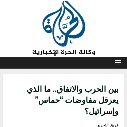
خطي
لى
لمحتوى
القائمة
الأولية
بين الحرب والاتفاق.. ما الذي
يعرقل مفاوضات “حماس”
وإسرائيل؟
فريق التحرير