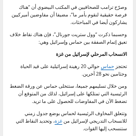
وصرّح ترامب للصحافيين في المكتب البيضوي أن “هناك
فرصة حقيقية لنقوم بأمر ما”، مضيفا أن مفاوضين أميركيين
يشاركون أيضا في المباحثات.
وحسبما ذكرت “وول ستريت جورنال”، فإن هناك نقاط خلاف
تعيق إتمام الصفقة بين حماس وإسرائيل وهي:
الانسحاب المرحلي لإسرائيل من غزة
تحتجز
حماس
حوالي 20 رهينة إسرائيلية على قيد الحياة
وجثامين نحو 28 آخرين.
ومن خلال تسليمهم جميعا، ستتخلى حماس عن ورقة الضغط
الرئيسية التي تمتلكها على إسرائيل، لذلك من المتوقع أن
تضغط الآن في المفاوضات للحصول على ما تريد.
وتتعلق المخاوف الرئيسية لحماس بوضع جدول زمني
للانسحاب التدريجي لإسرائيل من
غزة
، وتحديد النقاط التي
ستنسحب إليها القوات.