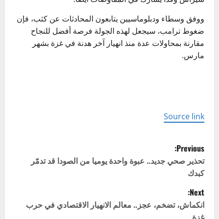
ووفق وسطاء ودبلوماسيين يتابعون المحادثات عن كثب، فإن
ضغوط ترامب، سيجعل لهذه الجولة فرصة أفضل للنجاح
مقارنة بمحاولات عدة منذ انهيار آخر هدنة في غزة بشهر
مارس.
Source link
P
Previous:
o
تحذير صحي جديد.. عبوة واحدة يوميا من الصودا قد تدمّر
كبدك
s
Next:
t
انكماش، تضخم، عجز.. معالم الانهيار الاقتصادي في حرب
غزة