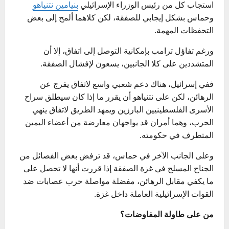
استجاب كل من رئيس الوزراء الإسرائيلي
بنيامين نتنياهو
وحماس بشكل إيجابي للصفقة، لكن كلاهما ألمح إلى بعض
التحفظات المهمة.
ورغم تفاؤل ترامب بإمكانية التوصل إلى اتفاق، إلا أن
المتشددين على كلا الجانبين، يسعون لإفشال الصفقة.
ففي إسرائيل، هناك دعم شعبي واسع لاتفاق يفرج عن
الرهائن، لكن على نتنياهو أن يقرر ما إذا كان سيطلق سراح
الأسرى الفلسطينيين البارزين ويمهد الطريق لاتفاق ينهي
الحرب، وهما أمران قد يواجهان معارضة من أعضاء اليمين
المتطرف في حكومته.
وعلى الجانب الآخر في حماس، قد ترفض بعض الفصائل من
الجناح المسلح في غزة الصفقة إذا قررت أنها لا تحصل على
ما يكفي مقابل الرهائن، مفضلة مواصلة حرب عصابات ضد
القوات الإسرائيلية العاملة داخل غزة.
من على طاولة المفاوضات؟