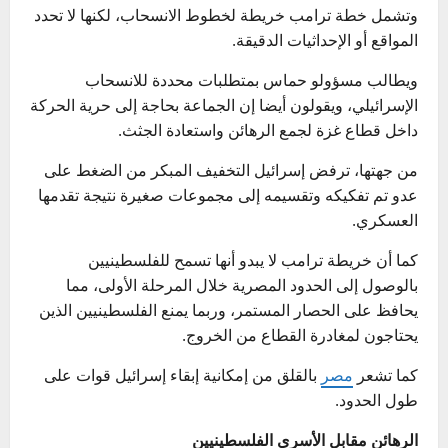
وتشمل خطة ترامب خريطة لخطوط الانسحاب، لكنها لا تحدد
المواقع أو الإحداثيات الدقيقة.
ويطالب مسؤولو حماس بمتطلبات محددة للانسحاب
الإسرائيلي، ويقولون أيضا إن الجماعة بحاجة إلى حرية الحركة
داخل قطاع غزة لجمع الرهائن واستعادة الجثث.
من جهتها، ترفض إسرائيل التخفيف المبكر من الضغط على
عدو تم تفكيكه وتقسيمه إلى مجموعات صغيرة نتيجة تقدمها
العسكري.
كما أن خريطة ترامب لا يبدو أنها تسمح للفلسطينيين
بالوصول إلى الحدود المصرية خلال المرحلة الأولى، مما
يحافظ على الحصار المستمر، وربما يمنع الفلسطينيين الذين
يحتاجون لمغادرة القطاع من الخروج.
كما تشعر
مصر
بالقلق من إمكانية إبقاء إسرائيل قوات على
طول الحدود.
الرهائن مقابل الأسرى الفلسطينيين