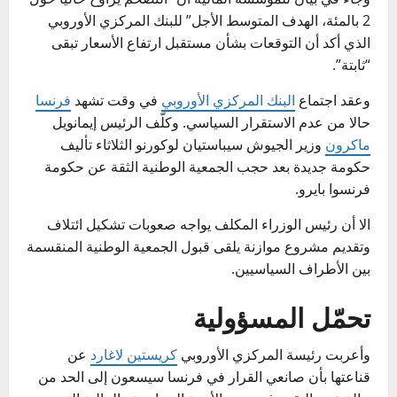
2 بالمئة، الهدف المتوسط الأجل” للبنك المركزي الأوروبي
الذي أكد أن التوقعات بشأن مستقبل ارتفاع الأسعار تبقى
“ثابتة”.
وعقد اجتماع
البنك المركزي الأوروبي
في وقت تشهد
فرنسا
حالا من عدم الاستقرار السياسي. وكلّف الرئيس إيمانويل
ماكرون
وزير الجيوش سيباستيان لوكورنو الثلاثاء تأليف
حكومة جديدة بعد حجب الجمعية الوطنية الثقة عن حكومة
فرنسوا بايرو.
الا أن رئيس الوزراء المكلف يواجه صعوبات تشكيل ائتلاف
وتقديم مشروع موازنة يلقى قبول الجمعية الوطنية المنقسمة
بين الأطراف السياسيين.
تحمّل المسؤولية
وأعربت رئيسة المركزي الأوروبي
كريستين لاغارد
عن
قناعتها بأن صانعي القرار في فرنسا سيسعون إلى الحد من