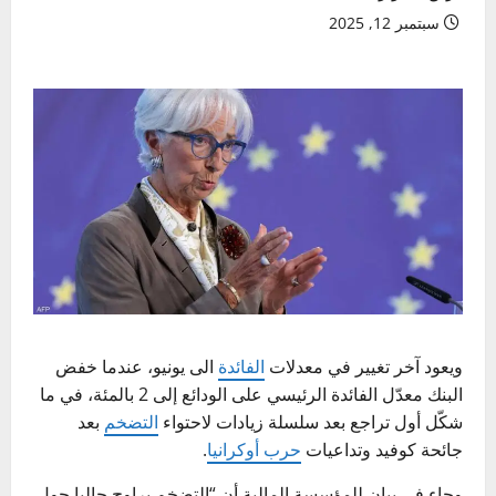
سبتمبر 12, 2025
ويعود آخر تغيير في معدلات
الفائدة
الى يونيو، عندما خفض
البنك معدّل الفائدة الرئيسي على الودائع إلى 2 بالمئة، في ما
شكّل أول تراجع بعد سلسلة زيادات لاحتواء
التضخم
بعد
جائحة كوفيد وتداعيات
حرب أوكرانيا
.
وجاء في بيان للمؤسسة المالية أن “التضخم يراوح حاليا حول