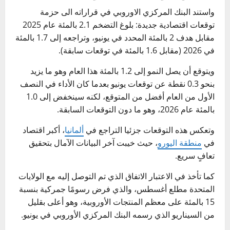
واستند البنك المركزي الاوروبي في قراراته الى حزمة
توقعات اقتصادية جديدة: بلوغ التضخم 2.1 بالمئة عام 2025
مقابل هدف 2 بالمئة المحدد في يونيو، وتراجعه إلى 1.7 بالمئة
في 2026 (مقابل 1.6 بالمئة في توقعات سابقة).
ويتوقع أن يصل النمو إلى 1.2 بالمئة هذا العام وهو ما يزيد
بنحو 0.3 نقطة عن توقعات يونيو بعدما كان الأداء في النصف
الأول من العام أفضل من المتوقع، لكنه سينخفض إلى 1.0
بالمئة عام 2026، وهو ما دون التوقعات السابقة.
وتعكس هذه التوقعات جزئيا التراجع في
ألمانيا
، أكبر اقتصاد
في
منطقة اليورو
، حيث خيبت آخر البيانات الآمال بتحقيق
تعافٍ سريع.
كما تأخذ في الاعتبار الاتفاق الذي تم التوصل إليه مع الولايات
المتحدة مطلع أغسطس، والذي فرض رسومًا جمركية بنسبة
15 بالمئة على معظم المنتجات الأوروبية، وهو أعلى بقليل
من السيناريو الذي رسمه البنك المركزي الأوروبي في يونيو.