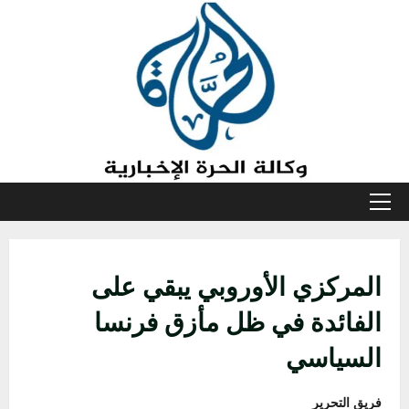
خطي
لى
لمحتوى
القائمة
الأولية
المركزي الأوروبي يبقي على
الفائدة في ظل مأزق فرنسا
السياسي
فريق التحرير