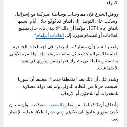
الانتهاء.
ووفق الشرع فإن مفاوضات بوساطة أميركية مع إسرائيل
أوشكت على التوصل إلى اتفاق قد يُوقّع خلال أيام، شبيها
باتفاق عام 1974، مؤكدا أن ذلك “لا يعني بأي حال تطبيع
العلاقات أو انضمام سوريا إلى
اتفاقات أبراهام
“.
واعتبر الشرع أن مشاركته المرتقبة في اجتماعات الجمعية
العامة للأمم المتحدة تمثل سابقة تاريخية، إذ إنها المرة الأولى
منذ ستين عاما التي يشارك فيها رئيس سوري في هذه
الاجتماعات.
وشدد على أن ذلك يعد “منعطفا جديدا”، مضيفا أن سوريا
أصبحت جزءا من النظام الدولي ولم تعد دولة مصدّرة
للمخدرات أو اللاجئين أو الإرهاب.
وأضاف أن 90 بالمئة من تجارة
المخدرات
توقفت، وأن مليون
لاجئ سوري عادوا إلى بلادهم رغم عدم انطلاق عملية الإعمار
بعد.