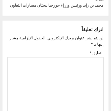
s
محمد بن زايد ورئيس وزراء جورجيا يبحثان مسارات التعاون
t
n
اترك تعليقاً
a
لن يتم نشر عنوان بريدك الإلكتروني.
الحقول الإلزامية مشار
v
إليها بـ
*
i
التعليق
*
g
a
t
i
o