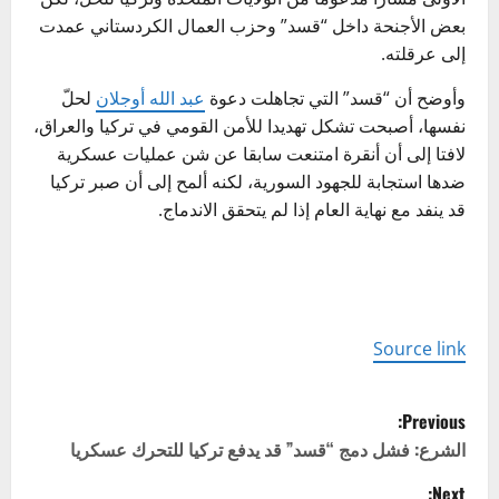
بعض الأجنحة داخل “قسد” وحزب العمال الكردستاني عمدت
إلى عرقلته.
وأوضح أن “قسد” التي تجاهلت دعوة
عبد الله أوجلان
لحلّ
نفسها، أصبحت تشكل تهديدا للأمن القومي في تركيا والعراق،
لافتا إلى أن أنقرة امتنعت سابقا عن شن عمليات عسكرية
ضدها استجابة للجهود السورية، لكنه ألمح إلى أن صبر تركيا
قد ينفد مع نهاية العام إذا لم يتحقق الاندماج.
Source link
P
Previous:
o
الشرع: فشل دمج “قسد” قد يدفع تركيا للتحرك عسكريا
Next: