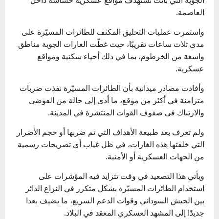
العاصمة.
واستمرت عمليات التحليق المكثف للطائرات المسيّرة على
مدى ثلاث ساعات تقريبًا، حيث غطّت الغارات الجوية مناطق
واسعة من الخرطوم، بما في ذلك أحياء سكنية ومواقع
عسكرية.
وأفادت مصادر ميدانية بأن الطائرات المسيّرة نفذت ضربات
متزامنة في أكثر من موقع، ما أدى إلى حالة من الفوضى
والارتباك في صفوف القوات المنتشرة في المدينة.
ولم تعرف بعد طبيعة الأهداف التي تم ضربها أو حجم الأضرار
التي خلفتها هذه الغارات، في ظل غياب أي تصريحات رسمية
من الجهات العسكرية أو الأمنية.
ويأتي هذا التصعيد في وقت تتزايد فيه المؤشرات على
استخدام الطائرات المسيّرة بشكل متكرر في النزاع الدائر
بين الجيش السوداني وقوات الدعم السريع، ما يضيف بعدا
جديدًا إلى المشهد العسكري المعقد في البلاد.