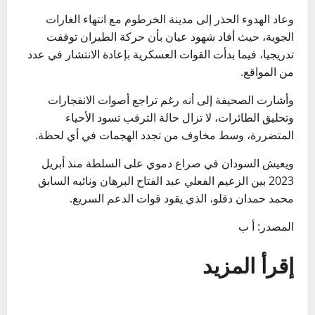
وعاد الهدوء الحذر إلى مدينة الخرطوم مع انتهاء الغارات
الجوية، حيث أفاد شهود عيان بأن حركة الطيران توقفت
تدريجيا، فيما بدأت القوات العسكرية بإعادة الانتشار في عدد
من المواقع.
وأشارت الصحيفة إلى أنه رغم تراجع أصوات الانفجارات
وتحليق الطائرات، لا تزال حالة الترقب تسود الأحياء
المتضررة، وسط مخاوف من تجدد الهجمات في أي لحظة.
ويعيش السودان في صراع دموي على السلطة منذ أبريل
2023 بين الزعيم الفعلي عبد الفتاح البرهان ونائبه السابق
محمد حمدان دقلو، الذي يقود قوات الدعم السريع.
المصدر: أ ب
إقرأ المزيد