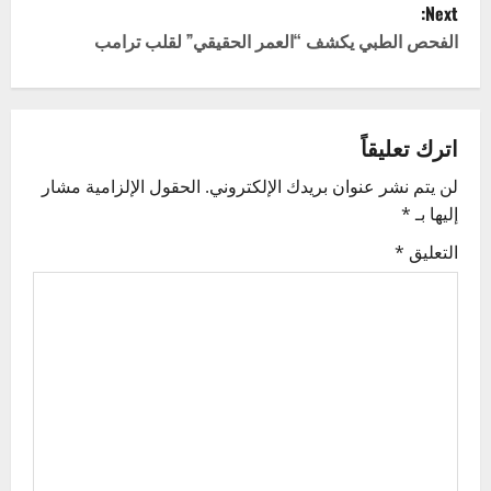
Next:
t
الفحص الطبي يكشف “العمر الحقيقي” لقلب ترامب
n
a
اترك تعليقاً
v
لن يتم نشر عنوان بريدك الإلكتروني.
الحقول الإلزامية مشار
إليها بـ
*
i
التعليق
*
g
a
t
i
o