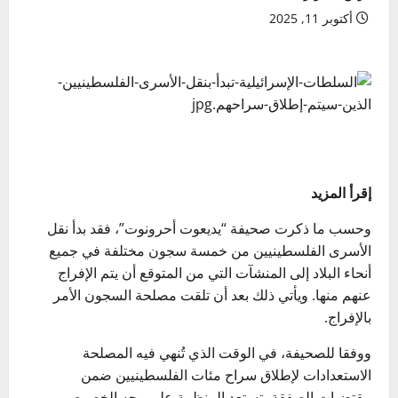
أكتوبر 11, 2025
إقرأ المزيد
وحسب ما ذكرت صحيفة “يديعوت أحرونوت”، فقد بدأ نقل
الأسرى الفلسطينيين من خمسة سجون مختلفة في جميع
أنحاء البلاد إلى المنشآت التي من المتوقع أن يتم الإفراج
عنهم منها. ويأتي ذلك بعد أن تلقت مصلحة السجون الأمر
بالإفراج.
ووفقا للصحيفة، في الوقت الذي تُنهي فيه المصلحة
الاستعدادات لإطلاق سراح مئات الفلسطينيين ضمن
مقتضيات الصفقة، تستعد المنظمة على وجه الخصوص