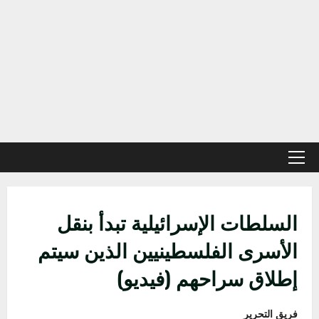
خطي
لى
لمحتوى
القائمة
الأولية
السلطات الإسرائيلية تبدأ بنقل
الأسرى الفلسطينيين الذين سيتم
إطلاق سراحهم (فيديو)
فريق التحرير