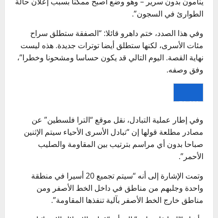
ينامون بدون سرير – وهو وضع أصبح ممكنا بسبب إعلان حالة
الطوارئ في السجون”.
وفي هذا الصدد، ختم داهرو قائلا: “الصفقة ستطلق سراح
مئات الأسرى، لكنها ستطلق أيضا توترات جديدة. هذه ليست
نهاية القصة. اليوم التالي قد يكون حساسا ومشحونا وخطرا”،
وفق وصفه.
PLAY
وفي إطار عملية التبادل، نقل موقع “الترا فلسطين” عن
مصادر مطلعة قولها إن “تبادل الأسرى الأحياء سيتم الإثنين
صباحا بدون أي مراسم بترتيب بين المقاومة والصليب
الأحمر”.
وتمت الإشارة إلى أنه “سيتم تجميع 20 أسيرا في منطقة
واحدة وجلبهم من مناطق في داخل الخط الأصفر ومن
مناطق خارج الخط الأصفر بآلية تنفذها المقاومة”.