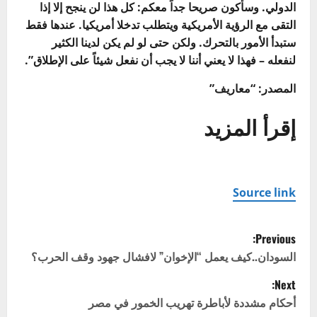
الدولي. وسأكون صريحا جداً معكم: كل هذا لن ينجح إلا إذا
التقى مع الرؤية الأمريكية ويتطلب تدخلا أمريكيا. عندها فقط
ستبدأ الأمور بالتحرك. ولكن حتى لو لم يكن لدينا الكثير
لنفعله – فهذا لا يعني أننا لا يجب أن نفعل شيئاً على الإطلاق”.
المصدر: “معاريف”
إقرأ المزيد
Source link
P
Previous:
o
السودان..كيف يعمل “الإخوان” لافشال جهود وقف الحرب؟
Next:
s
أحكام مشددة لأباطرة تهريب الخمور في مصر