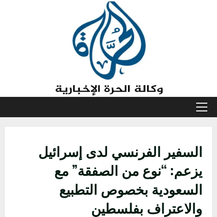
خطي
لى
لمحتوى
القائمة
الأولية
السفير الفرنسي لدى إسرائيل
يزعم: “نوع من الصفقة” مع
السعودية بخصوص التطبيع
والاعتراف بفلسطين