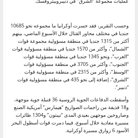
عمليات مجموعة “الشرق” في دنيبروبيتروفسك.
وحسب التقرير، فقد خسرت أوكرانيا ما مجموعه نحو 10685
جنديا في مختلف محاور القتال خلال الأسبوع الماضي، بينهم
أكثر من 1315 جنديا في منطقة مسؤولية مجموعة قوات
“الشمال”، وأكثر من 1570 جنديا في منطقة مسؤولية قوات
“الغرب”، ونحو 1345 جنديا في منطقة مسؤولية قوات
“الجنوب”، وأكثر من 3705 في منطقة مسؤولية قوات
“الوسط”، وأكثر من 2315 في منطقة مسؤولية قوات
“الشرق”، إضافة إلى نحو 435 في منطقة مسؤولية قوات
“دنيبر”.
وأسقطت الدفاعات الجوية الروسية 36 قنبلة جوية موجهة،
و18 قذيفة من راجمات الصواريخ “هيمارس” أمريكية الصنع
وصاروخين موجهين بعيدي المدى “نيبتون” و1304 طائرات
مسيرة معادية خلال أسبوع، فيما دمرت قوات أسطول البحر
الأسود 6 زوارق مسيرة أوكرانية.