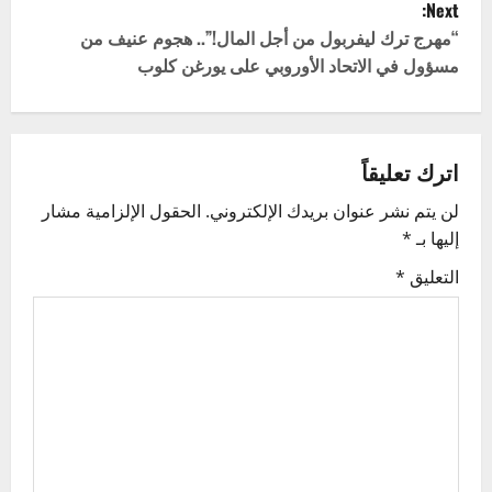
Next:
s
“مهرج ترك ليفربول من أجل المال!”.. هجوم عنيف من
t
مسؤول في الاتحاد الأوروبي على يورغن كلوب
n
a
اترك تعليقاً
v
لن يتم نشر عنوان بريدك الإلكتروني.
الحقول الإلزامية مشار
إليها بـ
*
i
التعليق
*
g
a
t
i
o