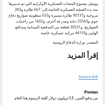
ووصل مجموع المعدات العسكرية الأوكرانية التي تم تدميرها
منذ بدء العملية العسكرية الخاصة إلى: 667 طائرة و283
مروحية و90737 طائرة مسيرة و633 منظومة صواريخ دفاع
جوي و25543 دبابة ومدرعة أخرى، و1602 من راجمات
الصواريخ، و30531 قطعة من المدفعية الميدانية ومدافع
الهاون و44159 مركبة عسكرية خاصة.
المصدر: وزارة الدفاع الروسية
إقرأ المزيد
Source link
P
Previous:
o
من يدفع الثمن.. 1.2 تريليون دولار كلفة الرسوم هذا العام