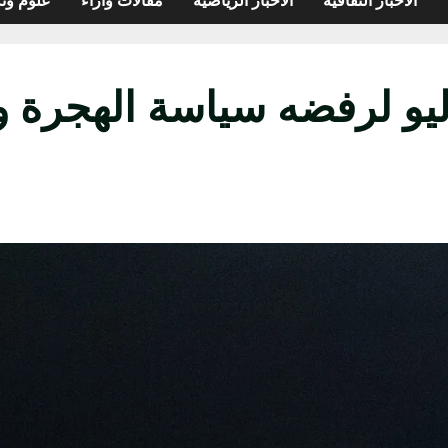
با ليو لرفضه سياسة الهجرة 