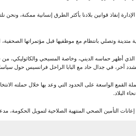
دارة إنفاذ قوانين بلادنا بأكثر الطرق إنسانية ممكنة، ونحن نل
متدينة وتصلي بانتظام مع موظفيها قبل مؤتمراتها الصحفية، البا
 – الذي أظهر حماسه الديني، وخاصة المسيحي والكاثوليكي، من
شدد آخر، في جدال حاد مع البابا الراحل فرانسيس حول سياسا
لة القمع الواسعة على الحدود التي وعد بها خلال حملته الانتخا
اء البلاد.
انات التأمين الصحي المنتهية الصلاحية لتمويل الحكومة، مد