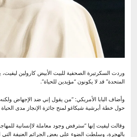
وردت السكرتيرة الصحفية للبيت الأبيض كارولين ليفيت، يوم ا
المتحدة” قد لا يكونون “مؤيدين للحياة”.
وأضاف البابا الأمريكي: “من يقول إني ضد الإجهاض ولكنه ي
حول خطة أبرشية شيكاغو لمنح جائزة الإنجاز مدى الحياة
وقالت ليفيت إنها “سترفض وجود معاملة لاإنسانية للمهاج
بالهجرة، وسلطت الضوء على بعض الجرائم العنيفة التي ار