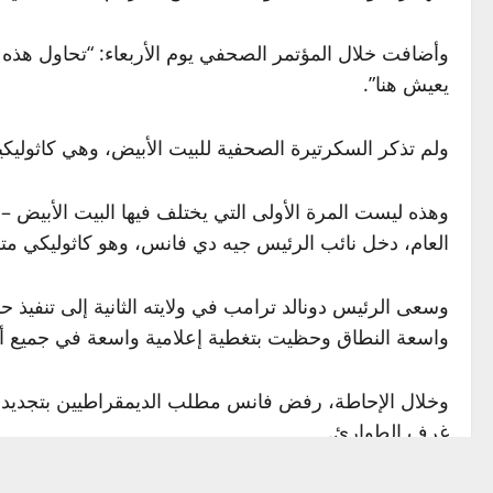
وأضافت خلال المؤتمر الصحفي يوم الأربعاء: “تحاول هذه الإ
يعيش هنا”.
ولم تذكر السكرتيرة الصحفية للبيت الأبيض، وهي كاثوليكية 
وهذه ليست المرة الأولى التي يختلف فيها البيت الأبيض
العام، دخل نائب الرئيس جيه دي فانس، وهو كاثوليكي مت
وسعى الرئيس دونالد ترامب في ولايته الثانية إلى تنفيذ حم
واسعة النطاق وحظيت بتغطية إعلامية واسعة في جميع أنح
وخلال الإحاطة، رفض فانس مطلب الديمقراطيين بتجديد إع
غرف الطوارئ.