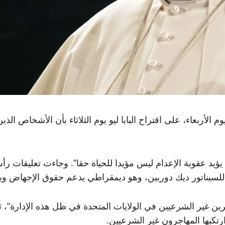
لأربعاء، على اقتراح البابا ليو يوم الثلاثاء بأن الأشخاص الذين
ؤيد عقوبة الإعدام ليس مؤيدا للحياة حقا”. وجاءت تعليقات رأس
 للسيناتور ديك دوربين، وهو ديمقراطي يدعم حقوق الإجهاض وي
رين غير الشرعيين في الولايات المتحدة في ظل هذه الإدارة”، 
تكبها المهاجرون غير الشرعيين.