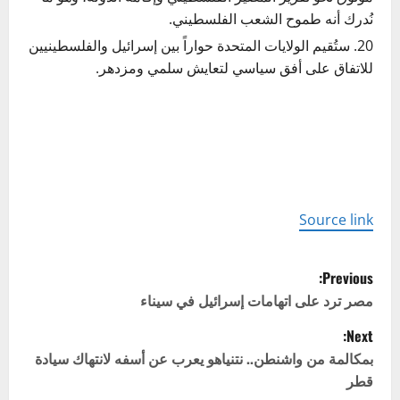
نُدرك أنه طموح الشعب الفلسطيني.
ستُقيم الولايات المتحدة حواراً بين إسرائيل والفلسطينيين
للاتفاق على أفق سياسي لتعايش سلمي ومزدهر.
Source link
P
Previous:
o
مصر ترد على اتهامات إسرائيل في سيناء
Next:
s
بمكالمة من واشنطن.. نتنياهو يعرب عن أسفه لانتهاك سيادة
t
قطر