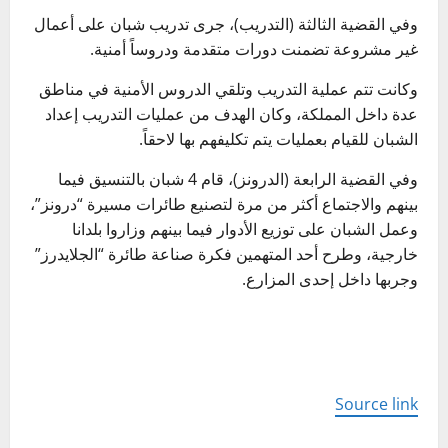
وفي القضية الثالثة (التدريب)، جرى تدريب شبان على أعمال
غير مشروعة تضمنت دورات متقدمة ودروساً أمنية.
وكانت تتم عملية التدريب وتلقي الدروس الأمنية في مناطق
عدة داخل المملكة، وكان الهدف من عمليات التدريب إعداد
الشبان للقيام بعمليات يتم تكليفهم بها لاحقاً.
وفي القضية الرابعة (الدرونز)، قام 4 شبان بالتنسيق فيما
بينهم والاجتماع أكثر من مرة لتصنيع طائرات مسيرة “درونز”،
وعمل الشبان على توزيع الأدوار فيما بينهم وزاروا بلدانا
خارجية، وطرح أحد المتهمين فكرة صناعة طائرة “الجلايدرز”
وجربها داخل إحدى المزارع.
Source link