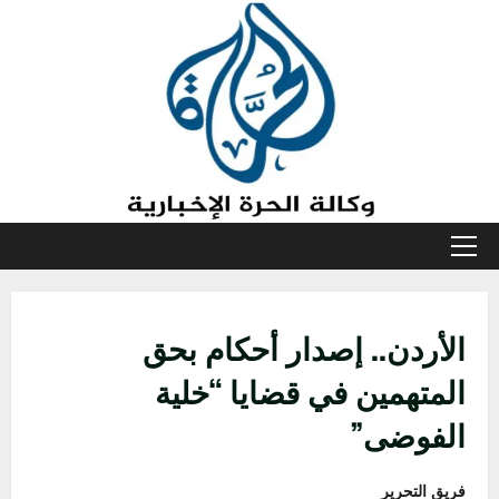
خطي
لى
لمحتوى
القائمة
الأولية
الأردن.. إصدار أحكام بحق
المتهمين في قضايا “خلية
الفوضى”
فريق التحرير