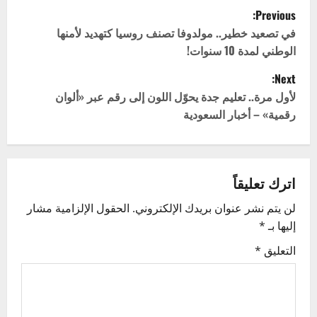
P
Previous:
o
في تصعيد خطير.. مولدوفا تصنف روسيا كتهديد لأمنها
الوطني لمدة 10 سنوات!
s
Next:
t
لأول مرة.. تعليم جدة يحوّل اللون إلى رقم عبر «ألوان
رقمية» – أخبار السعودية
n
a
v
اترك تعليقاً
لن يتم نشر عنوان بريدك الإلكتروني.
الحقول الإلزامية مشار
i
إليها بـ
*
g
التعليق
*
a
t