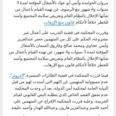
مروان الحوامدة وأنس أبو عواد بالأشغال المؤقتة لمدة 3
سنوات و4 شهور مع الرسوم، عن تهمة القيام بأعمال من
شأنها الإخلال بالنظام العام وتعريض سلامة المجتمع وأمنه
للخطر خلافاً لأحكام
قانون منع الإرهاب
.
وقررت المحكمة في قضية التدريب على أعمال غير
مشروعة، الحكم على كل من المتهمين خضر عبدالعزيز
وأيمن عجاوي ومحمد صالح وفاروق السمان بالأشغال
المؤقتة لمدة 3 سنوات و4 شهور، عن تهمة القيام بأعمال من
شأنها الإخلال بالنظام العام وتعريض سلامة المجتمع وأمنه
للخطر خلافاً لأحكام قانون منع الإرهاب.
فيما قررت المحكمة في قضية الطائرات المسيرة “
الدرونز
“،
عدم مسؤولية المتهمين عن التهم التي أسندت لهم من قبل
النيابة العامة لمحكمة أمن الدولة، بعد أن وجدت المحكمة
عدم تحقق القصد الخاص الذي يتطلبه النص القانوني لقيام
الجريمة، وعليه قررت المحكمة الإفراج عن المتهمين علي
أحمد قاسم وعبدالعزيز هارون وعبدالله الهدار وأحمد خليفة.