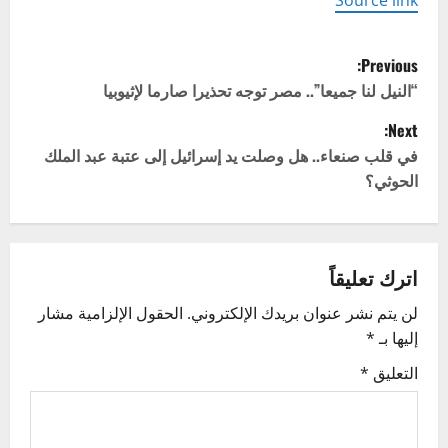
Source link
P
Previous:
o
“النيل لنا جميعا”.. مصر توجه تحذيرا صارما لإثيوبيا
Next:
s
في قلب صنعاء.. هل وصلت يد إسرائيل إلى عتبة عبد الملك
t
الحوثي؟
n
a
اترك تعليقاً
v
لن يتم نشر عنوان بريدك الإلكتروني.
الحقول الإلزامية مشار
إليها بـ
*
i
التعليق
*
g
a