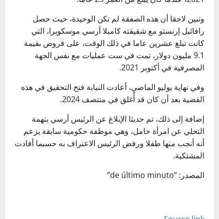
وتبين لاحقا أن هذه الصفقة لم تكن الوحيدة، حيث حصل
رافائيل إرنستو مع شقيقته كاميلا أرسي موسكويرا، التي
كانت تبلغ عشرين عاما في ذلك الوقت، على قروض بقيمة
9.1 مليون دولار، تمت في ست عمليات مع نفس الجهة
المصرفية في أكتوبر 2021.
وفي نهاية يوليو الماضي، أعادت النيابة فتح التحقيق في هذه
القضية بعد أن كان قد أُغلق في منتصف 2024.
إضافة إلى ذلك، تم حديثا الإبلاغ عن الرئيس أرسي بتهمة
التخلي عن امرأة حامل، وهي موظفة حكومية سابقة يزعم
أنه أنجب منها طفلا ورفض الرئيس الاعتراف به حسبما أفادت
المشتكية.
المصدر: “de último minuto”