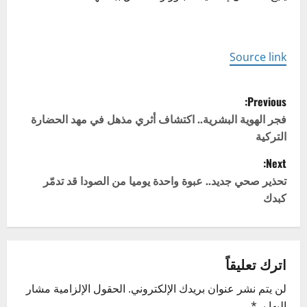
Source link
P
Previous:
o
فجر الهوية البشرية.. اكتشاف أثري مذهل في مهد الحضارة
التركية
s
Next:
t
تحذير صحي جديد.. عبوة واحدة يوميا من الصودا قد تدمّر
كبدك
n
a
v
اترك تعليقاً
لن يتم نشر عنوان بريدك الإلكتروني.
الحقول الإلزامية مشار
i
إليها بـ
*