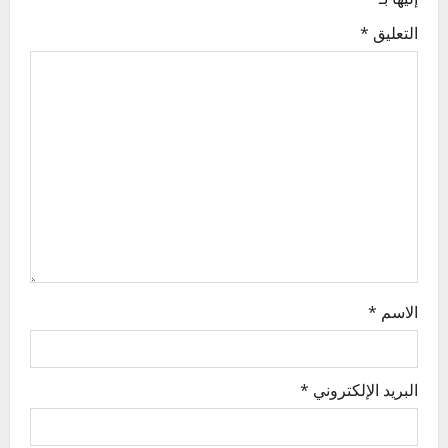
g
التعليق
*
a
t
i
o
n
الاسم
*
البريد الإلكتروني
*