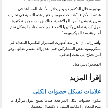
وبدوره، قال الدكتور ديفيد ريجلار، الأستاذ المساعد في
هندسة الأحياء: “هذا بحث مهم، واختبار هذه التقنية في تجارب
سريرية بشرية أمر بالغ الأهمية. هناك جوانب مجهولة كثيرة
حول كيفية تفاعل بكتيريا الأمعاء مع أجسامنا، ما يشكل تحديا
أمام هندسة الميكروبيوم”.
وأشار إلى أن الدراسة أظهرت استمرار البكتيريا المعدلة في
ميكروبيوم بعض المشاركين حتى بعد إزالة مصدر غذائها، وهو
أمر يحتاج إلى بحث إضافي.
المصدر: ديلي ميل
إقرأ المزيد
علامات تشكل حصوات الكلى
تتكون حصوات الكلى المزعجة عندما يصبح البول مركّزا، ما
يتيح للمعادن إمكانية التبلور والالتصاق ببعضها.