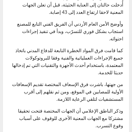
أُدخلت حالتان إلى العناية الحثيثة، قبل أن تعلن الجهات
المعنية لاحقا ارتفاع العدد إلى 43 إصابة.
وأوضح الأمن العام الأردني أن الفريق الفني التابع للمصنع
استجاب بشكل فوري للتسرّب، وبدأ في تنفيذ إجراءات
احتوائه.
كما قامت فرق المواد الخطرة التابعة للدفاع المدني باتخاذ
جميع الإجراءات العملياتية والفنية وفقا للبروتوكولات
المعتمدة، باستخدام أحدث الأجهزة والتقنيات التي تم إدخالها
حديثا للخدمة.
من جهتها، باشرت فرق الإسعاف المختصة تقديم الإسعافات
الأولية للمصابين في الموقع، ومن ثم نقلهم إلى أقرب
المستشفيات لتلقي الرعاية اللازمة.
وذكر الناطق الإعلامي أن الجهات المختصة فتحت تحقيقا
مشتركا مع الجهات المعنية الأخرى للوقوف على أسباب
وقوع التسرب.