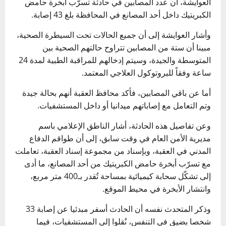
العوايشة، أن عدد المصابين في حادثة تسرّب أبخرة حامض
الكبريتيك داخل أحد المصانع في المحافظة بلغ 43 إصابة.
وأشار العوايشة إلى أن جميع الحالات تحت السيطرة الصحية،
مبينا أن ستة من المصابين تتراوح حالتهم الصحية بين
المتوسطة والجيدة، وسيتم إدخالهم للمراقبة الطبية لمدة 24
ساعة وفقاً للبروتوكول العلاجي المعتمد.
أما عن باقي المصابين، فأكد محافظ العقبة أنهم بحالة جيدة
وتم التعامل مع إصاباتهم ميدانيا أو داخل المستشفيات.
وعن تفاصيل هذه الحادثة، أشار الناطق الإعلامي باسم
مديرية الأمن العام في وقت سابق، إلى أن طواقم الدفاع
المدني في العقبة، وبإسناد من مجموعة إسناد العقبة، تعاملت
مع تسرّب أبخرة حامض الكبريتيك من أحد المصانع، ما أدى
إلى تشكّل سحابة كيميائية بمساحة تُقدر بـ400 متر مربع،
وانتشار الأبخرة في محيط الموقع.
وذكر المتحدث نفسه أن الحادث أسفر مبدئيا عن إصابة 33
شخصا بضيق في التنفس، نُقلوا إلى المستشفيات، فيما