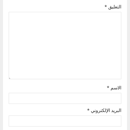
g
التعليق
*
a
t
i
o
n
الاسم
*
البريد الإلكتروني
*