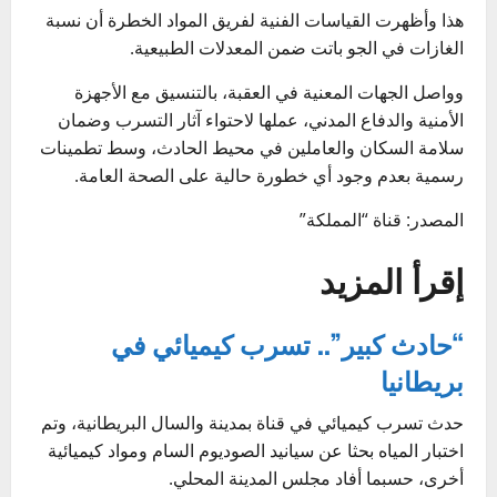
هذا وأظهرت القياسات الفنية لفريق المواد الخطرة أن نسبة
الغازات في الجو باتت ضمن المعدلات الطبيعية.
وواصل الجهات المعنية في العقبة، بالتنسيق مع الأجهزة
الأمنية والدفاع المدني، عملها لاحتواء آثار التسرب وضمان
سلامة السكان والعاملين في محيط الحادث، وسط تطمينات
رسمية بعدم وجود أي خطورة حالية على الصحة العامة.
المصدر: قناة “المملكة”
إقرأ المزيد
“حادث كبير”.. تسرب كيميائي في
بريطانيا
حدث تسرب كيميائي في قناة بمدينة والسال البريطانية، وتم
اختبار المياه بحثا عن سيانيد الصوديوم السام ومواد كيميائية
أخرى، حسبما أفاد مجلس المدينة المحلي.